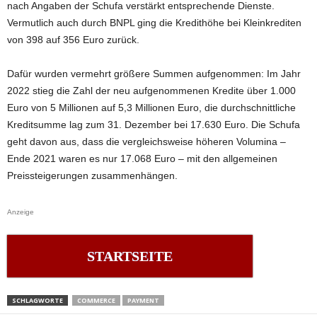
nach Angaben der Schufa verstärkt entsprechende Dienste.
Vermutlich auch durch BNPL ging die Kredithöhe bei Kleinkrediten
von 398 auf 356 Euro zurück.
Dafür wurden vermehrt größere Summen aufgenommen: Im Jahr
2022 stieg die Zahl der neu aufgenommenen Kredite über 1.000
Euro von 5 Millionen auf 5,3 Millionen Euro, die durchschnittliche
Kreditsumme lag zum 31. Dezember bei 17.630 Euro. Die Schufa
geht davon aus, dass die vergleichsweise höheren Volumina –
Ende 2021 waren es nur 17.068 Euro – mit den allgemeinen
Preissteigerungen zusammenhängen.
Anzeige
STARTSEITE
SCHLAGWORTE
COMMERCE
PAYMENT