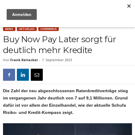
Anzeige
NEWS
AKTUELLES
COMMERCE
Buy Now Pay Later sorgt für
deutlich mehr Kredite
Von
Frank Keilacker
-
7. September 2023
Die Zahl der neu abgeschlossenen Ratenkreditverträge stieg
im vergangenen Jahr deutlich von 7 auf 9,1 Millionen. Grund
dafür ist vor allem der Einzelhandel, wie der aktuelle Schufa
Risiko- und Kredit-Kompass zeigt.