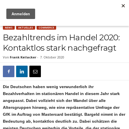
Anzeige
NEWS
AKTUELLES
COMMERCE
Bezahltrends im Handel 2020:
Kontaktlos stark nachgefragt
Von
Frank Keilacker
-
7. Oktober 2020
Die Deutschen haben wenig verwunderlich ihr
Bezahlverhalten im stationären Handel in diesem Jahr stark
angepasst. Dabei vollzieht sich der Wandel über alle
Altersgruppen hinweg, wie eine repräsentative Umfrage der
GfK im Auftrag von Mastercard bestätigt. Bargeld nimmt in der
Bedeutung ab, kontaktlos deutlich zu. Dabei schätzen die
meisten Deutschen weiterhin die Vorteile, die der stationäre