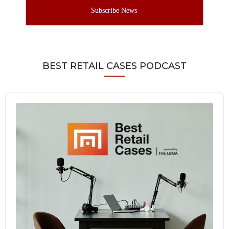
Subscribe News
BEST RETAIL CASES PODCAST
Audio
Player