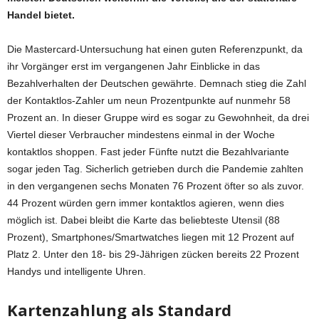
Handel bietet.
Die Mastercard-Untersuchung hat einen guten Referenzpunkt, da
ihr Vorgänger erst im vergangenen Jahr Einblicke in das
Bezahlverhalten der Deutschen gewährte. Demnach stieg die Zahl
der Kontaktlos-Zahler um neun Prozentpunkte auf nunmehr 58
Prozent an. In dieser Gruppe wird es sogar zu Gewohnheit, da drei
Viertel dieser Verbraucher mindestens einmal in der Woche
kontaktlos shoppen. Fast jeder Fünfte nutzt die Bezahlvariante
sogar jeden Tag. Sicherlich getrieben durch die Pandemie zahlten
in den vergangenen sechs Monaten 76 Prozent öfter so als zuvor.
44 Prozent würden gern immer kontaktlos agieren, wenn dies
möglich ist. Dabei bleibt die Karte das beliebteste Utensil (88
Prozent), Smartphones/Smartwatches liegen mit 12 Prozent auf
Platz 2. Unter den 18- bis 29-Jährigen zücken bereits 22 Prozent
Handys und intelligente Uhren.
Kartenzahlung als Standard