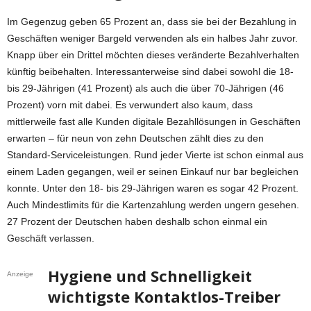
Im Gegenzug geben 65 Prozent an, dass sie bei der Bezahlung in
Geschäften weniger Bargeld verwenden als ein halbes Jahr zuvor.
Knapp über ein Drittel möchten dieses veränderte Bezahlverhalten
künftig beibehalten. Interessanterweise sind dabei sowohl die 18-
bis 29-Jährigen (41 Prozent) als auch die über 70-Jährigen (46
Prozent) vorn mit dabei. Es verwundert also kaum, dass
mittlerweile fast alle Kunden digitale Bezahllösungen in Geschäften
erwarten – für neun von zehn Deutschen zählt dies zu den
Standard-Serviceleistungen. Rund jeder Vierte ist schon einmal aus
einem Laden gegangen, weil er seinen Einkauf nur bar begleichen
konnte. Unter den 18- bis 29-Jährigen waren es sogar 42 Prozent.
Auch Mindestlimits für die Kartenzahlung werden ungern gesehen.
27 Prozent der Deutschen haben deshalb schon einmal ein
Geschäft verlassen.
Hygiene und Schnelligkeit
Anzeige
wichtigste Kontaktlos-Treiber