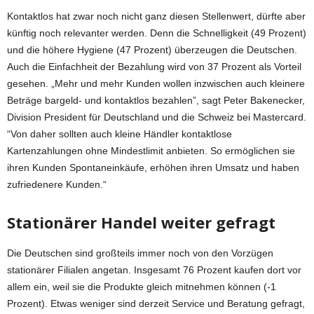
Kontaktlos hat zwar noch nicht ganz diesen Stellenwert, dürfte aber
künftig noch relevanter werden. Denn die Schnelligkeit (49 Prozent)
und die höhere Hygiene (47 Prozent) überzeugen die Deutschen.
Auch die Einfachheit der Bezahlung wird von 37 Prozent als Vorteil
gesehen. „Mehr und mehr Kunden wollen inzwischen auch kleinere
Beträge bargeld- und kontaktlos bezahlen”, sagt Peter Bakenecker,
Division President für Deutschland und die Schweiz bei Mastercard.
“Von daher sollten auch kleine Händler kontaktlose
Kartenzahlungen ohne Mindestlimit anbieten. So ermöglichen sie
ihren Kunden Spontaneinkäufe, erhöhen ihren Umsatz und haben
zufriedenere Kunden.“
Stationärer Handel weiter gefragt
Die Deutschen sind großteils immer noch von den Vorzügen
stationärer Filialen angetan. Insgesamt 76 Prozent kaufen dort vor
allem ein, weil sie die Produkte gleich mitnehmen können (-1
Prozent). Etwas weniger sind derzeit Service und Beratung gefragt,