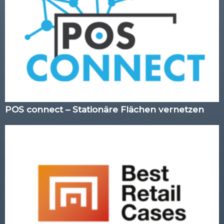
POS connect – Stationäre Flächen vernetzen