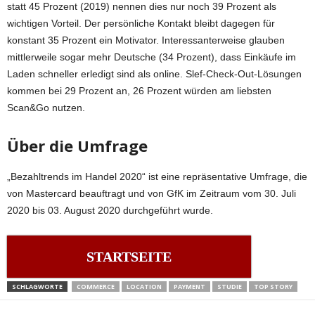
statt 45 Prozent (2019) nennen dies nur noch 39 Prozent als
wichtigen Vorteil. Der persönliche Kontakt bleibt dagegen für
konstant 35 Prozent ein Motivator. Interessanterweise glauben
mittlerweile sogar mehr Deutsche (34 Prozent), dass Einkäufe im
Laden schneller erledigt sind als online. Slef-Check-Out-Lösungen
kommen bei 29 Prozent an, 26 Prozent würden am liebsten
Scan&Go nutzen.
Über die Umfrage
„Bezahltrends im Handel 2020“ ist eine repräsentative Umfrage, die
von Mastercard beauftragt und von GfK im Zeitraum vom 30. Juli
2020 bis 03. August 2020 durchgeführt wurde.
STARTSEITE
SCHLAGWORTE
COMMERCE
LOCATION
PAYMENT
STUDIE
TOP STORY