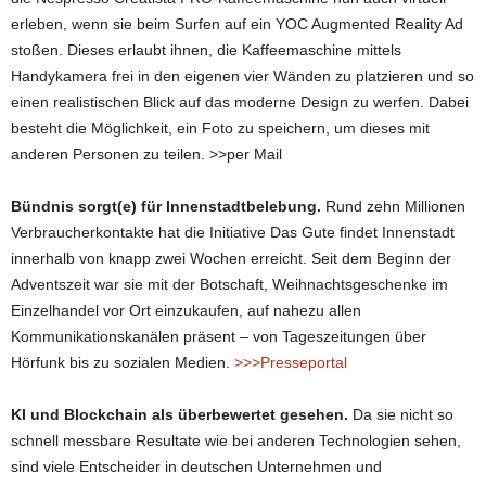
erleben, wenn sie beim Surfen auf ein YOC Augmented Reality Ad
stoßen. Dieses erlaubt ihnen, die Kaffeemaschine mittels
Handykamera frei in den eigenen vier Wänden zu platzieren und so
einen realistischen Blick auf das moderne Design zu werfen. Dabei
besteht die Möglichkeit, ein Foto zu speichern, um dieses mit
anderen Personen zu teilen. >>per Mail
Bündnis sorgt(e) für Innenstadtbelebung.
Rund zehn Millionen
Verbraucherkontakte hat die Initiative Das Gute findet Innenstadt
innerhalb von knapp zwei Wochen erreicht. Seit dem Beginn der
Adventszeit war sie mit der Botschaft, Weihnachtsgeschenke im
Einzelhandel vor Ort einzukaufen, auf nahezu allen
Kommunikationskanälen präsent – von Tageszeitungen über
Hörfunk bis zu sozialen Medien.
>>>Presseportal
KI und Blockchain als überbewertet gesehen.
Da sie nicht so
schnell messbare Resultate wie bei anderen Technologien sehen,
sind viele Entscheider in deutschen Unternehmen und