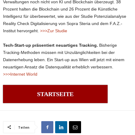
Verwaltungen noch nicht von KI und Blockchain überzeugt. 38
Prozent halten die Blockchain und 26 Prozent die Künstliche
Intelligenz für überbewertet, wie aus der Studie Potenzialanalyse
Reality Check Digitalisierung von Sopra Steria und dem F.A.Z.-
Institut hervorgeht.
>>>Zur Studie
Tech-Start-up präsentiert neuartiges Tracking.
Bisherige
Tracking-Methoden müssen mit Unzulänglichkeiten bei der
Datenerhebung leben. Ein Start-up aus Wien will jetzt mit einem
neuartigen Ansatz die Datenqualität erheblich verbessern.
>>>Internet World
STARTSEITE
Teilen