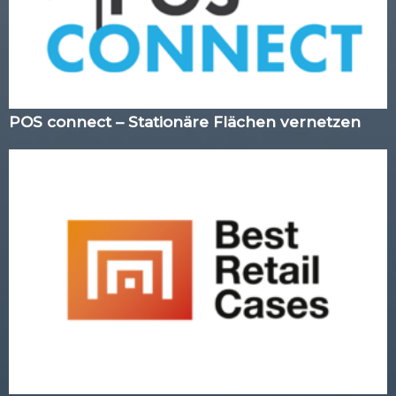
POS connect – Stationäre Flächen vernetzen