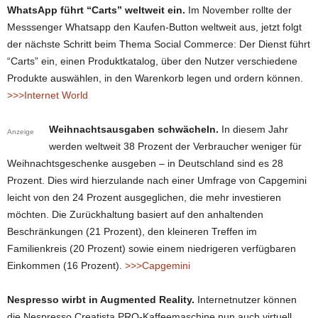
WhatsApp führt “Carts” weltweit ein.
Im November rollte der
Messsenger Whatsapp den Kaufen-Button weltweit aus, jetzt folgt
der nächste Schritt beim Thema Social Commerce: Der Dienst führt
“Carts” ein, einen Produktkatalog, über den Nutzer verschiedene
Produkte auswählen, in den Warenkorb legen und ordern können.
>>>Internet World
Weihnachtsausgaben schwächeln.
In diesem Jahr
Anzeige
werden weltweit 38 Prozent der Verbraucher weniger für
Weihnachtsgeschenke ausgeben – in Deutschland sind es 28
Prozent. Dies wird hierzulande nach einer Umfrage von Capgemini
leicht von den 24 Prozent ausgeglichen, die mehr investieren
möchten. Die Zurückhaltung basiert auf den anhaltenden
Beschränkungen (21 Prozent), den kleineren Treffen im
Familienkreis (20 Prozent) sowie einem niedrigeren verfügbaren
Einkommen (16 Prozent).
>>>Capgemini
Nespresso wirbt in Augmented Reality.
Internetnutzer können
die Nespresso Creatista PRO-Kaffeemaschine nun auch virtuell