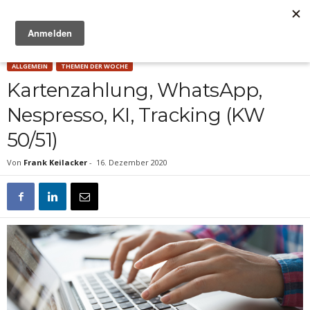
Anzeige
ALLGEMEIN
THEMEN DER WOCHE
Kartenzahlung, WhatsApp,
Nespresso, KI, Tracking (KW
50/51)
Von
Frank Keilacker
-
16. Dezember 2020