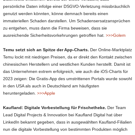
persönliche Daten infolge einer DSGVO-Verletzung missbräuchlich
genutzt werden könnten, könne demnach bereits einen
immateriellen Schaden darstellen. Um Schadensersatzansprüchen
zu entgehen, muss dann die Firma beweisen, dass sie
ausreichende Sicherheitsvorkehrungen getroffen hat.
>>>Golem
Temu setzt sich an Spitze der App-Charts.
Der Online-Marktplatz
Temu lockt mit niedrigen Preisen, da er direkt den Kontakt zwischen
chinesischen Herstellern und westlichen Kunden herstellt. Damit ist
das Unternehmen extrem erfolgreich, wie auch die iOS-Charts für
2023 zeigen: Die Gratis-App des umstrittenen Portals wurde sowohl
in den USA als auch in Deutschland am häufigsten
heruntergeladen.
>>>Apple
Kaufland: Digitale Vorbestellung für Frischetheke.
Der Team
Lead Digital Projects & Innovation bei Kaufland Digital hat über
LinkedIn bekannt gegeben, dass in ausgewählten Kaufland-Filialien
nun die digitale Vorbestellung von bestimmten Produkten möglich