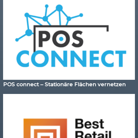
POS connect – Stationäre Flächen vernetzen