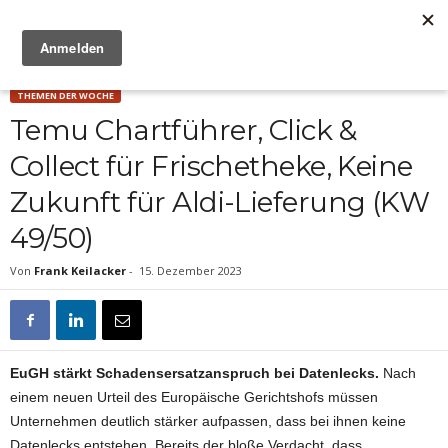
Anzeige
THEMEN DER WOCHE
Temu Chartführer, Click &
Collect für Frischetheke, Keine
Zukunft für Aldi-Lieferung (KW
49/50)
Von
Frank Keilacker
-
15. Dezember 2023
EuGH stärkt Schadensersatzanspruch bei Datenlecks.
Nach
einem neuen Urteil des Europäische Gerichtshofs müssen
Unternehmen deutlich stärker aufpassen, dass bei ihnen keine
Datenlecks entstehen. Bereits der bloße Verdacht, dass