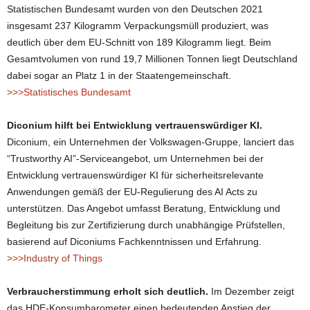
Statistischen Bundesamt wurden von den Deutschen 2021
insgesamt 237 Kilogramm Verpackungsmüll produziert, was
deutlich über dem EU-Schnitt von 189 Kilogramm liegt. Beim
Gesamtvolumen von rund 19,7 Millionen Tonnen liegt Deutschland
dabei sogar an Platz 1 in der Staatengemeinschaft.
>>>Statistisches Bundesamt
Diconium hilft bei Entwicklung vertrauenswürdiger KI.
Diconium, ein Unternehmen der Volkswagen-Gruppe, lanciert das
“Trustworthy AI”-Serviceangebot, um Unternehmen bei der
Entwicklung vertrauenswürdiger KI für sicherheitsrelevante
Anwendungen gemäß der EU-Regulierung des AI Acts zu
unterstützen. Das Angebot umfasst Beratung, Entwicklung und
Begleitung bis zur Zertifizierung durch unabhängige Prüfstellen,
basierend auf Diconiums Fachkenntnissen und Erfahrung.
>>>Industry of Things
Verbraucherstimmung erholt sich deutlich.
Im Dezember zeigt
das HDE-Konsumbarometer einen bedeutenden Anstieg der