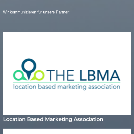
Wir kommunizieren für unsere Partner:
Location Based Marketing Association