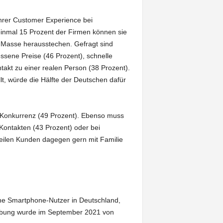
hrer Customer Experience bei
inmal 15 Prozent der Firmen können sie
r Masse herausstechen. Gefragt sind
essene Preise (46 Prozent), schnelle
takt zu einer realen Person (38 Prozent).
t, würde die Hälfte der Deutschen dafür
ie Konkurrenz (49 Prozent). Ebenso muss
ontakten (43 Prozent) oder bei
eilen Kunden dagegen gern mit Familie
e Smartphone-Nutzer in Deutschland,
hebung wurde im September 2021 von