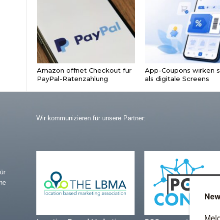
Amazon öffnet Checkout für
App-Coupons wirken s
PayPal-Ratenzahlung
als digitale Screens
Wir kommunizieren für unsere Partner:
ür
ne