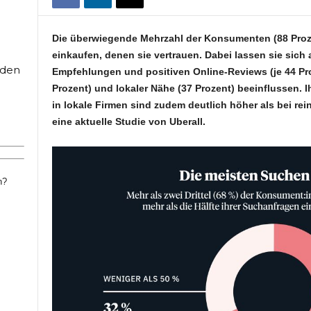
Die überwiegende Mehrzahl der Konsumenten (88 Pro
einkaufen, denen sie vertrauen. Dabei lassen sie sich
rden
Empfehlungen und positiven Online-Reviews (je 44 Pro
Prozent) und lokaler Nähe (37 Prozent) beeinflussen. 
in lokale Firmen sind zudem deutlich höher als bei r
eine aktuelle Studie von Uberall.
n?