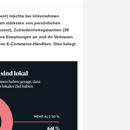
zent) möchte bei Unternehmen
 am stärksten von persönlichen
zent), Zufriedenheitsgarantien (39
Ihre Erwartungen an und ihr Vertrauen
einen E-Commerce-Händlern.
Dies belegt