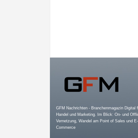
GFM Nachrichten - Branchenmagazin Digital f
Handel und Marketing. Im Blick: On- und Offli
Vernetzung, Wandel am Point of Sales und E-
Commerce