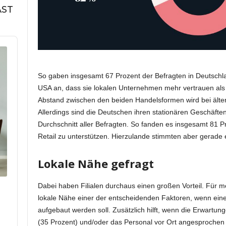
AST
So gaben insgesamt 67 Prozent der Befragten in Deutschl
USA an, dass sie lokalen Unternehmen mehr vertrauen als 
Abstand zwischen den beiden Handelsformen wird bei älte
Allerdings sind die Deutschen ihren stationären Geschäfte
Durchschnitt aller Befragten. So fanden es insgesamt 81 Pr
Retail zu unterstützen. Hierzulande stimmten aber gerade 
Lokale Nähe gefragt
Dabei haben Filialen durchaus einen großen Vorteil. Für meh
lokale Nähe einer der entscheidenden Faktoren, wenn eine
aufgebaut werden soll. Zusätzlich hilft, wenn die Erwartun
(35 Prozent) und/oder das Personal vor Ort angesprochen