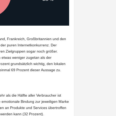
and, Frankreich, Großbritannien und den
der puren Internetkonkurrenz. Der
ren Zielgruppen sogar noch größer.
n etwas weniger zugetan als der
ozent grundsätzlich wichtig, den lokalen
einmal 69 Prozent dieser Aussage zu.
r als die Hälfte aller Verbraucher ist
 emotionale Bindung zur jeweiligen Marke
gen an Produkte und Services übertroffen
 werden kann (32 Prozent).