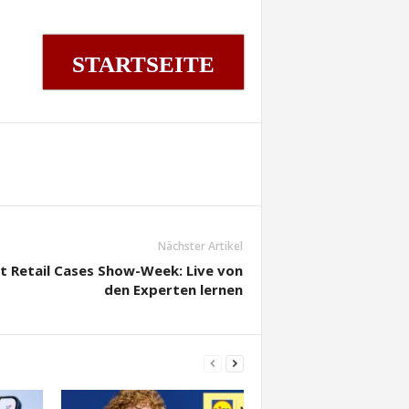
STARTSEITE
Nächster Artikel
t Retail Cases Show-Week: Live von
den Experten lernen