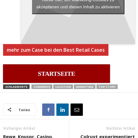
akzeptieren und diesen Inhalt zu aktivieren
mehr zum Case bei den Best Retail Cases
STARTSEITE
SCHLAGWORTE
COMMERCE
LOCATION
MARKETING
TOP STORY
Teilen
Vorheriger Artikel
Nächster Artikel
Rewe, Knuspr, Casino,
Colruyt experimentiert