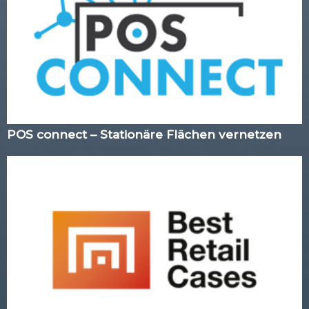
POS connect – Stationäre Flächen vernetzen