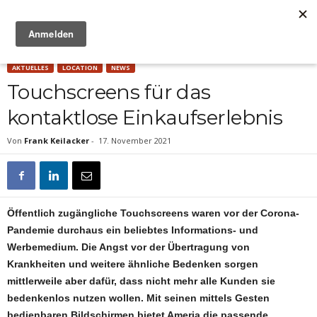
Anzeige
AKTUELLES
LOCATION
NEWS
Touchscreens für das
kontaktlose Einkaufserlebnis
Von
Frank Keilacker
-
17. November 2021
Öffentlich zugängliche Touchscreens waren vor der Corona-
Pandemie durchaus ein beliebtes Informations- und
Werbemedium. Die Angst vor der Übertragung von
Krankheiten und weitere ähnliche Bedenken sorgen
mittlerweile aber dafür, dass nicht mehr alle Kunden sie
bedenkenlos nutzen wollen. Mit seinen mittels Gesten
bedienbaren Bildschirmen bietet Ameria die passende