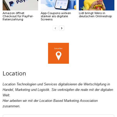
Amazon öffnet
App-Coupons wirken
Lidl bringt Wero in
Checkout für PayPal-
stärker als digitale
deutschen Onlineshop
Ratenzahlung
Screens
Location
Location Technologien und Services digitalisieren die Wertschöpfung in
Handel, Marketing und Logistik. Sie verknüpfen die reale mit der digitalen
Welt.
Hier arbeiten wir mit der Location Based Marketing Association
zusammen.
Audio