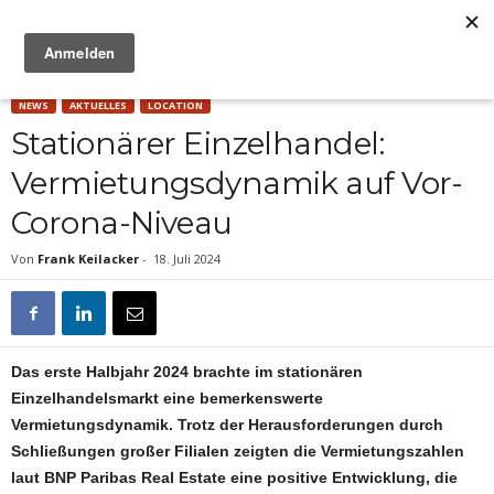
Anzeige
NEWS
AKTUELLES
LOCATION
Stationärer Einzelhandel:
Vermietungsdynamik auf Vor-
Corona-Niveau
Von
Frank Keilacker
-
18. Juli 2024
Das erste Halbjahr 2024 brachte im stationären
Einzelhandelsmarkt eine bemerkenswerte
Vermietungsdynamik. Trotz der Herausforderungen durch
Schließungen großer Filialen zeigten die Vermietungszahlen
laut BNP Paribas Real Estate eine positive Entwicklung, die