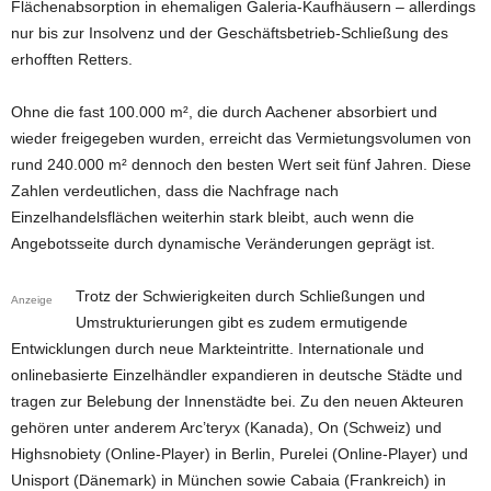
Flächenabsorption in ehemaligen Galeria-Kaufhäusern – allerdings
nur bis zur Insolvenz und der Geschäftsbetrieb-Schließung des
erhofften Retters.
Ohne die fast 100.000 m², die durch Aachener absorbiert und
wieder freigegeben wurden, erreicht das Vermietungsvolumen von
rund 240.000 m² dennoch den besten Wert seit fünf Jahren. Diese
Zahlen verdeutlichen, dass die Nachfrage nach
Einzelhandelsflächen weiterhin stark bleibt, auch wenn die
Angebotsseite durch dynamische Veränderungen geprägt ist.
Trotz der Schwierigkeiten durch Schließungen und
Anzeige
Umstrukturierungen gibt es zudem ermutigende
Entwicklungen durch neue Markteintritte. Internationale und
onlinebasierte Einzelhändler expandieren in deutsche Städte und
tragen zur Belebung der Innenstädte bei. Zu den neuen Akteuren
gehören unter anderem Arc’teryx (Kanada), On (Schweiz) und
Highsnobiety (Online-Player) in Berlin, Purelei (Online-Player) und
Unisport (Dänemark) in München sowie Cabaia (Frankreich) in