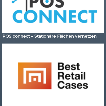
POS connect – Stationäre Flächen vernetzen