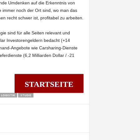
ende Umdenken auf die Erkenntnis von
e immer noch der Ort sind, wo man das
recht schwer ist, profitabel zu arbeiten.
ie sind für alle Seiten relevant und
llar Investorengeldern bedacht (+14
mand-Angebote wie Carsharing-Dienste
eferdienste (6,2 Milliarden Dollar / -21
STARTSEITE
LOGISTIK
STUDIE