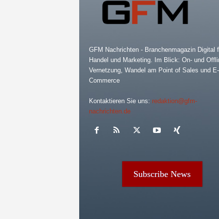
GFM Nachrichten - Branchenmagazin Digital f
Handel und Marketing. Im Blick: On- und Offli
Vernetzung, Wandel am Point of Sales und E-
Commerce
Kontaktieren Sie uns:
redaktion@gfm-
nachrichten.de
Subscribe News