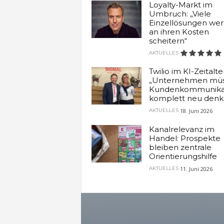
Loyalty-Markt im
Umbruch: „Viele
Einzellösungen we
an ihren Kosten
scheitern“
AKTUELLES
Twilio im KI-Zeitalter
„Unternehmen mü
Kundenkommunika
komplett neu denk
18. Juni 2026
AKTUELLES
Kanalrelevanz im
Handel: Prospekte
bleiben zentrale
Orientierungshilfe
11. Juni 2026
AKTUELLES