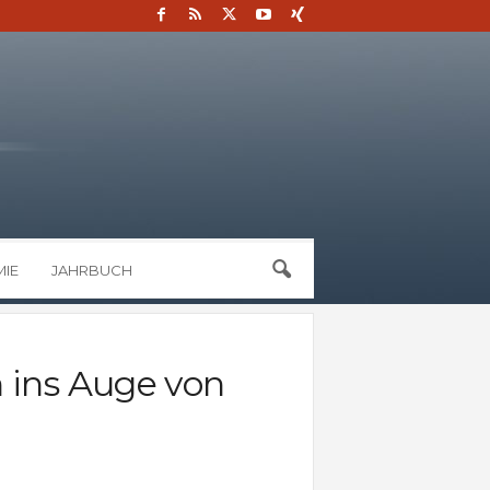
IE
JAHRBUCH
 ins Auge von