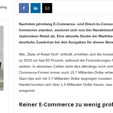
eting
Nachdem jahrelang E-Commerce- und Direct-to-Cons
Investoren standen, zeichnet sich nun bei Handelste
stationären Retail ab. Eine aktuelle Studie der Marktb
deutliche Zuwächse bei den Ausgaben für diesen Bere
Wie „State of Retail Tech“ enthüllt, erhöhten sich die Inves
zu 2019 um fast 60 Prozent, während die Finanzierungen 
sanken. In absoluten Zahlen sieht dies allerdings noch nic
Commerce-Firmen immer noch 19,7 Milliarden Dollar erhiel
Start-Ups sich mit 3,7 Milliarden Dollar begnügen musste
Handel konnten sich über 1,5 Milliarden Dollar freuen, w
entspricht.
Reiner E-Commerce zu wenig prof