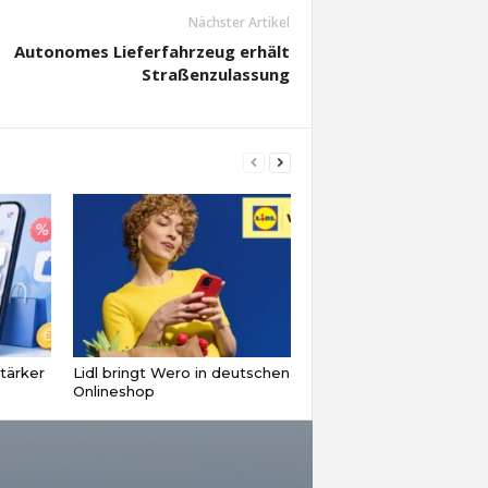
Nächster Artikel
Autonomes Lieferfahrzeug erhält
Straßenzulassung
tärker
Lidl bringt Wero in deutschen
Onlineshop