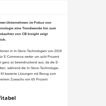
umer-Unternehmen im Fokus von
chnologie eine Trendwende hin zum
eobachter von CB Insight zeigt
ich.
titionen in In-Store-Technologien von 2018
für E-Commerce weiter um acht Prozent
ht ganz so beeindruckend aus, da die E-
ten, während die In-Store-Technologie-
n. KI-basierte Lösungen mit Bezug zum
as einem Zuwachs von 65 Prozent
itabel