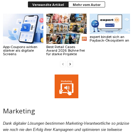
Verwandte Artikel
Mehr vom Autor
expert bindet sich an
Payback-Ökosystem an
App-Coupons wirken
Best Retail Cases
stärker als digitale
Award 2026: Bühne frei
Screens
für starke Projekte
Marketing
Dank digitaler Lösungen bestimmen Marketing-Verantwortliche so präzise
wie noch nie den Erfolg ihrer Kampagnen und optimieren sie teilweise