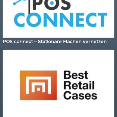
POS connect – Stationäre Flächen vernetzen