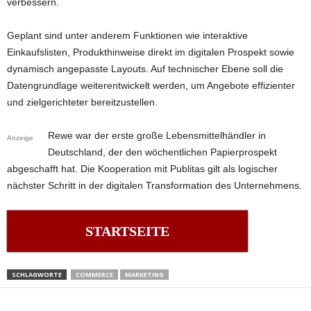
verbessern.
Geplant sind unter anderem Funktionen wie interaktive
Einkaufslisten, Produkthinweise direkt im digitalen Prospekt sowie
dynamisch angepasste Layouts. Auf technischer Ebene soll die
Datengrundlage weiterentwickelt werden, um Angebote effizienter
und zielgerichteter bereitzustellen.
Rewe war der erste große Lebensmittelhändler in
Anzeige
Deutschland, der den wöchentlichen Papierprospekt
abgeschafft hat. Die Kooperation mit Publitas gilt als logischer
nächster Schritt in der digitalen Transformation des Unternehmens.
STARTSEITE
SCHLAGWORTE
COMMERCE
MARKETING