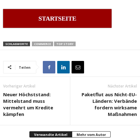
STARTSEITE
SCHLAGWORTE
COMMERCE
TOP STORY
Teilen
Vorheriger Artikel
Nächster Artikel
Neuer Höchststand:
Paketflut aus Nicht-EU-
Mittelstand muss
Ländern: Verbände
vermehrt um Kredite
fordern wirksame
kämpfen
Maßnahmen
Verwandte Artikel
Mehr vom Autor