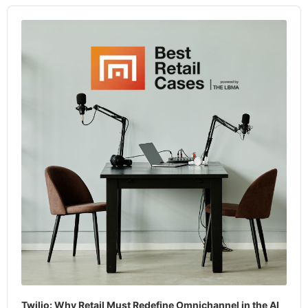
Audio
Player
Twilio: Why Retail Must Redefine Omnichannel in the AI