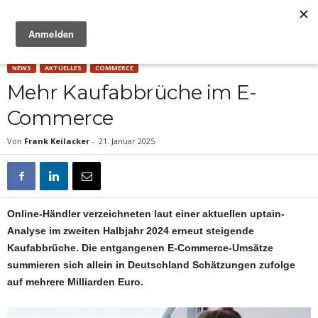
Anzeige
NEWS
AKTUELLES
COMMERCE
Mehr Kaufabbrüche im E-
Commerce
Von
Frank Keilacker
-
21. Januar 2025
Online-Händler verzeichneten laut einer aktuellen uptain-
Analyse im zweiten Halbjahr 2024 erneut steigende
Kaufabbrüche. Die entgangenen E-Commerce-Umsätze
summieren sich allein in Deutschland Schätzungen zufolge
auf mehrere Milliarden Euro.