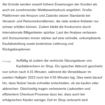
Als Gründe werden sowohl höhere Erwartungen der Kunden als
auch ein zunehmender Wettbewerbsdruck angeführt. Große
Plattformen wie Amazon und Zalando setzen Standards bei
Versand- und Retourenkonditionen, die viele andere Anbieter nur
schwer erfüllen können. Zudem bleibt die Konkurrenz durch
internationale Billiganbieter spürbar. Laut der Analyse verlassen
sich Konsumenten immer stärker auf eine schnelle, unkomplizierte
Kaufabwicklung sowie kostenlose Lieferung und
Rückgabeoptionen.
Auffällig ist zudem die verkürzte Sitzungsdauer von
Anzeige
Kaufabbrechern im Shop. Ein typischer Abbruch geschieht
nun schon nach 4:31 Minuten, während die Verweildauer im
zweiten Halbjahr 2023 noch bei 4:55 Minuten lag. Dies weist darauf
hin, dass Nutzer heute schneller entscheiden, ob sie kaufen oder
abbrechen. Gleichzeitig tragen verbesserte Ladezeiten und
effizientere Checkout-Prozesse dazu bei, dass auch bei
erfolgreichen Käufen weniger Zeit im Shop verbracht wird.