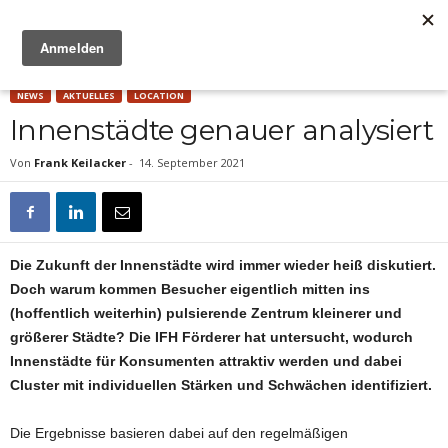
Anzeige
NEWS
AKTUELLES
LOCATION
Innenstädte genauer analysiert
Von
Frank Keilacker
-
14. September 2021
Die Zukunft der Innenstädte wird immer wieder heiß diskutiert.
Doch warum kommen Besucher eigentlich mitten ins
(hoffentlich weiterhin) pulsierende Zentrum kleinerer und
größerer Städte? Die IFH Förderer hat untersucht, wodurch
Innenstädte für Konsumenten attraktiv werden und dabei
Cluster mit individuellen Stärken und Schwächen identifiziert.
Die Ergebnisse basieren dabei auf den regelmäßigen