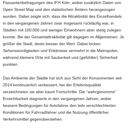
Passantenbefragungen des IFH Köln, wobei zusätzlich Daten von
Open Street Map und den statistischen Ämtern herangezogen
wurden. Dabei zeigte sich, dass die Attraktivität des Einzelhandels
in den vergangenen Jahren zwar insgesamt rückläufig war, in
Städten mit 100.000 und weniger Einwohnern aber stetig zulegen
konnte. Bei der Gesamtattraktivität gilt dagegen im Allgemeinen: Je
größer die Stadt, desto besser der Wert. Dabei locken
Sehenswürdigkeiten und Erlebnisse vermehrt in die Metropolen,
während kleinere Orte mit Sauberkeit und (gefühlter) Sicherheit
punkten.
Das Ambiente der Städte hat sich aus Sicht der Konsumenten seit
2014 kontinuierlich verbessert, bei der Erlebnisqualität
verzeichneten sie aber kaum Fortschritte. Die “wahrgenomme”
Erreichbarkeit stagnierte in den vergangenen Jahren, wobei
bessere Bedingungen für Autofahrer den teils verschlechterten
Konditionen für Fahrradfahrer und die Nutzung öffentlicher
Verkehrsmittel gegenüberstehen.