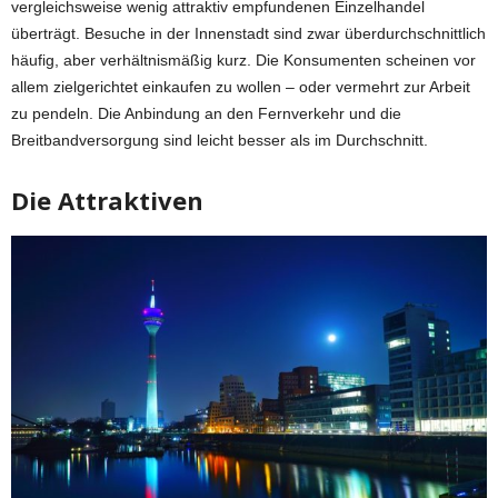
vergleichsweise wenig attraktiv empfundenen Einzelhandel
überträgt. Besuche in der Innenstadt sind zwar überdurchschnittlich
häufig, aber verhältnismäßig kurz. Die Konsumenten scheinen vor
allem zielgerichtet einkaufen zu wollen – oder vermehrt zur Arbeit
zu pendeln. Die Anbindung an den Fernverkehr und die
Breitbandversorgung sind leicht besser als im Durchschnitt.
Die Attraktiven