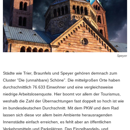
Speyer
Städte wie Trier, Braunfels und Speyer gehören demnach zum
Cluster “Die (unnahbare) Schöne”. Die mittelgroßen Orte haben
durchschnittlich 76.633 Einwohner und eine vergleichsweise
niedrige Arbeitslosenquote. Hier boomt vor allem der Tourismus,
weshalb die Zahl der Übernachtungen fast doppelt so hoch ist wie
im bundesdeutschen Durchschnitt. Mit dem PKW und dem Rad
lassen sich diese vor allem beim Ambiente herausragenden
Innenstädte einfach erreichen, es fehlt aber an öffentlichen
Verkehrsmitteln und Parkplätzen. Das Einzelhandels- und