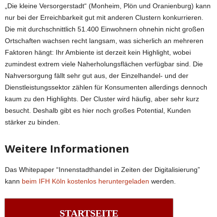
„Die kleine Versorgerstadt“ (Monheim, Plön und Oranienburg) kann
nur bei der Erreichbarkeit gut mit anderen Clustern konkurrieren.
Die mit durchschnittlich 51.400 Einwohnern ohnehin nicht großen
Ortschaften wachsen recht langsam, was sicherlich an mehreren
Faktoren hängt: Ihr Ambiente ist derzeit kein Highlight, wobei
zumindest extrem viele Naherholungsflächen verfügbar sind. Die
Nahversorgung fällt sehr gut aus, der Einzelhandel- und der
Dienstleistungssektor zählen für Konsumenten allerdings dennoch
kaum zu den Highlights. Der Cluster wird häufig, aber sehr kurz
besucht. Deshalb gibt es hier noch großes Potential, Kunden
stärker zu binden.
Weitere Informationen
Das Whitepaper “Innenstadthandel in Zeiten der Digitalisierung”
kann
beim IFH Köln kostenlos heruntergeladen
werden.
STARTSEITE