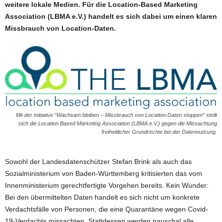
weitere lokale Medien. Für die Location-Based Marketing
Association (LBMA e.V.) handelt es sich dabei um einen klaren
Missbrauch von Location-Daten.
Mit der
Initiative
“Wachsam bleiben – Missbrauch von Location-Daten stoppen” stellt
sich
die Location Based Marketing Association (LBMA e.V.)
gegen die Missachtung
freiheitlicher Grundrechte bei der Datennutzung.
Sowohl der Landesdatenschützer Stefan Brink als auch das
Sozialministerium von Baden-Württemberg kritisierten das vom
Innenministerium gerechtfertigte Vorgehen bereits. Kein Wunder:
Bei den übermittelten Daten handelt es sich nicht um konkrete
Verdachtsfälle von Personen, die eine Quarantäne wegen Covid-
19-Verdachts missachten. Stattdessen werden pauschal alle