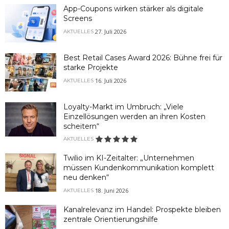
App-Coupons wirken stärker als digitale
Screens
27. Juli 2026
AKTUELLES
Best Retail Cases Award 2026: Bühne frei für
starke Projekte
16. Juli 2026
AKTUELLES
Loyalty-Markt im Umbruch: „Viele
Einzellösungen werden an ihren Kosten
scheitern“
AKTUELLES
Twilio im KI-Zeitalter: „Unternehmen
müssen Kundenkommunikation komplett
neu denken“
18. Juni 2026
AKTUELLES
Kanalrelevanz im Handel: Prospekte bleiben
zentrale Orientierungshilfe