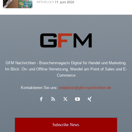
11. Juni 2026
AKTUELLES
GFM Nachrichten - Branchenmagazin Digital für Handel und Marketing.
Im Blick: On- und Offline Vernetzung, Wandel am Point of Sales und E-
Commerce
Kontaktieren Sie uns:
redaktion@gfm-nachrichten.de
Subscribe News