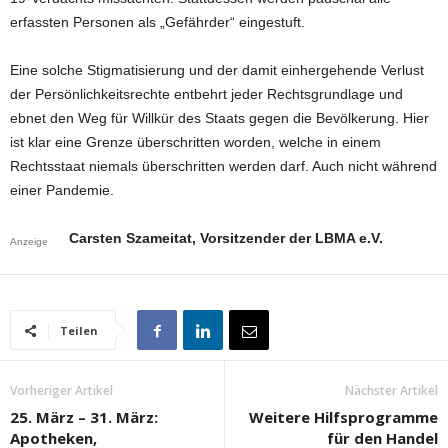
erfassten Personen als „Gefährder“ eingestuft.
Eine solche Stigmatisierung und der damit einhergehende Verlust
der Persönlichkeitsrechte entbehrt jeder Rechtsgrundlage und
ebnet den Weg für Willkür des Staats gegen die Bevölkerung. Hier
ist klar eine Grenze überschritten worden, welche in einem
Rechtsstaat niemals überschritten werden darf. Auch nicht während
einer Pandemie.
Carsten Szameitat, Vorsitzender der LBMA e.V.
Anzeige
Teilen
Vorheriger Artikel
Nächster Artikel
25. März – 31. März:
Weitere Hilfsprogramme
Apotheken,
für den Handel