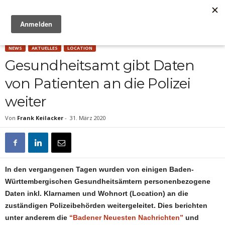
Anzeige
NEWS
AKTUELLES
LOCATION
Gesundheitsamt gibt Daten
von Patienten an die Polizei
weiter
Von
Frank Keilacker
-
31. März 2020
In den vergangenen Tagen wurden von einigen Baden-
Württembergischen Gesundheitsämtern personenbezogene
Daten inkl. Klarnamen und Wohnort (Location) an die
zuständigen Polizeibehörden weitergeleitet. Dies berichten
unter anderem die
“Badener Neuesten Nachrichten”
und