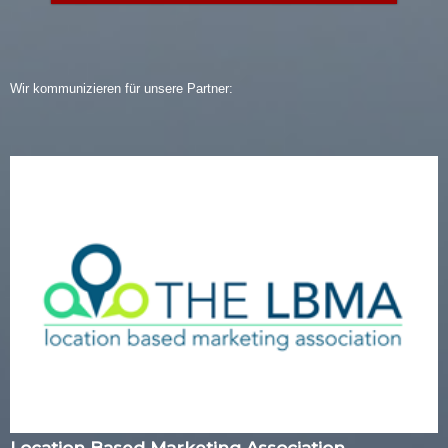
Wir kommunizieren für unsere Partner:
Location Based Marketing Association