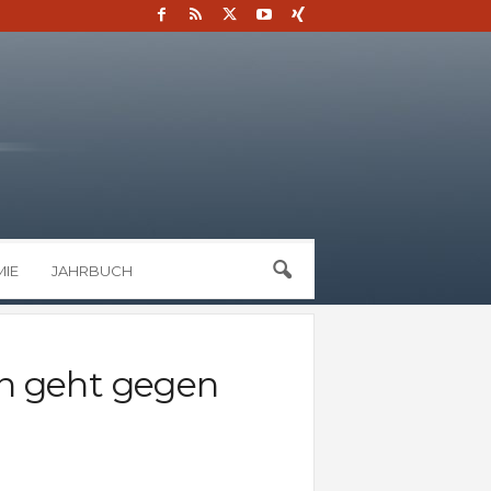
IE
JAHRBUCH
n geht gegen