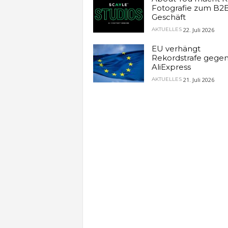
Fotografie zum B2
Geschäft
22. Juli 2026
AKTUELLES
EU verhängt
Rekordstrafe gege
AliExpress
21. Juli 2026
AKTUELLES