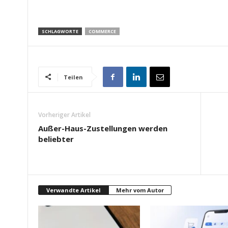
SCHLAGWORTE
COMMERCE
Teilen
Vorheriger Artikel
Außer-Haus-Zustellungen werden
beliebter
Verwandte Artikel
Mehr vom Autor