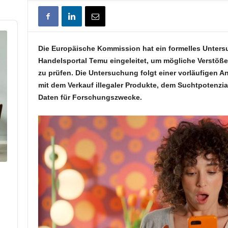
Die Europäische Kommission hat ein formelles Unter
Handelsportal Temu eingeleitet, um mögliche Verstöße
zu prüfen. Die Untersuchung folgt einer vorläufigen 
mit dem Verkauf illegaler Produkte, dem Suchtpotenzia
Daten für Forschungszwecke.
p
hare
his