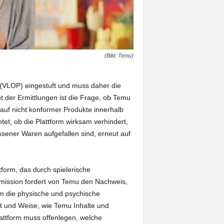
(Bild: Temu)
 (VLOP) eingestuft und muss daher die
t der Ermittlungen ist die Frage, ob Temu
uf nicht konformer Produkte innerhalb
et, ob die Plattform wirksam verhindert,
ssener Waren aufgefallen sind, erneut auf
ttform, das durch spielerische
ission fordert von Temu den Nachweis,
um die physische und psychische
t und Weise, wie Temu Inhalte und
lattform muss offenlegen, welche