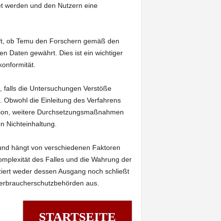
t werden und den Nutzern eine
ft, ob Temu den Forschern gemäß den
n Daten gewährt. Dies ist ein wichtiger
onformität.
 falls die Untersuchungen Verstöße
. Obwohl die Einleitung des Verfahrens
ission, weitere Durchsetzungsmaßnahmen
on Nichteinhaltung.
 und hängt von verschiedenen Faktoren
omplexität des Falles und die Wahrung der
iziert weder dessen Ausgang noch schließt
erbraucherschutzbehörden aus.
STARTSEITE