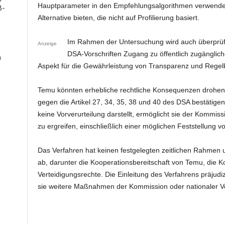
Hauptparameter in den Empfehlungsalgorithmen verwende
B-
Alternative bieten, die nicht auf Profilierung basiert.
Im Rahmen der Untersuchung wird auch überprü
Anzeige
DSA-Vorschriften Zugang zu öffentlich zugängliche
n
Aspekt für die Gewährleistung von Transparenz und Regelk
Temu könnten erhebliche rechtliche Konsequenzen drohen,
gegen die Artikel 27, 34, 35, 38 und 40 des DSA bestätigen
keine Vorverurteilung darstellt, ermöglicht sie der Komm
zu ergreifen, einschließlich einer möglichen Feststellung v
Das Verfahren hat keinen festgelegten zeitlichen Rahmen
ab, darunter die Kooperationsbereitschaft von Temu, die K
Verteidigungsrechte. Die Einleitung des Verfahrens präjud
sie weitere Maßnahmen der Kommission oder nationaler V