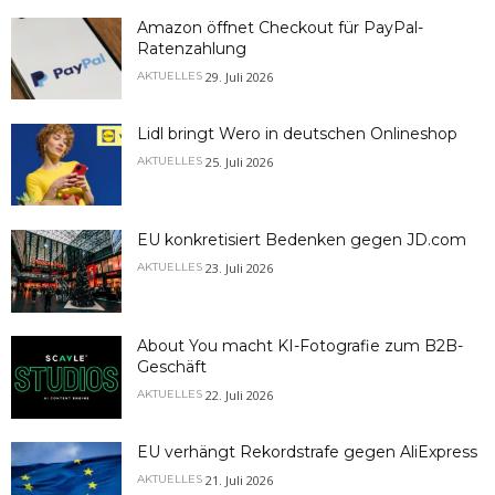
Information
Amazon öffnet Checkout für PayPal-
Ratenzahlung
29. Juli 2026
AKTUELLES
Lidl bringt Wero in deutschen Onlineshop
25. Juli 2026
AKTUELLES
EU konkretisiert Bedenken gegen JD.com
23. Juli 2026
AKTUELLES
About You macht KI-Fotografie zum B2B-
Geschäft
22. Juli 2026
AKTUELLES
EU verhängt Rekordstrafe gegen AliExpress
21. Juli 2026
AKTUELLES