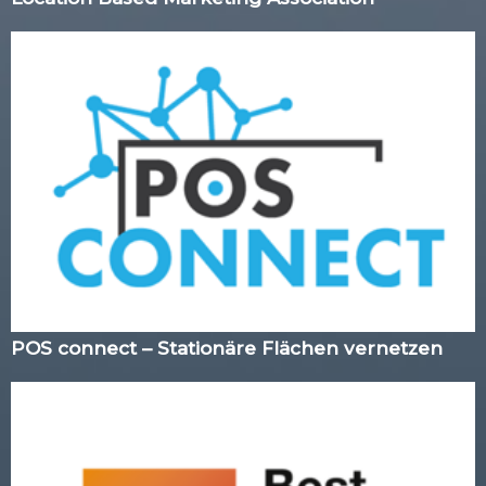
POS connect – Stationäre Flächen vernetzen