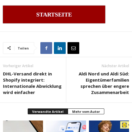
STARTSEITE
Teilen
Vorheriger Artikel
Nächster Artikel
DHL-Versand direkt in
Aldi Nord und Aldi Süd:
Shopify integriert:
Eigentümerfamilien
Internationale Abwicklung
sprechen über engere
wird einfacher
Zusammenarbeit
Verwandte Artikel
Mehr vom Autor