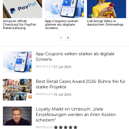
Amazon öffnet
App-Coupons wirken
Lidl bringt Wero in
Checkout für PayPal-
stärker als digitale
deutschen Onlineshop
Ratenzahlung
Screens
App-Coupons wirken stärker als digitale
Screens
27. Juli 2026
AKTUELLES
Best Retail Cases Award 2026: Bühne frei für
starke Projekte
16. Juli 2026
AKTUELLES
Loyalty-Markt im Umbruch: „Viele
Einzellösungen werden an ihren Kosten
scheitern“
AKTUELLES