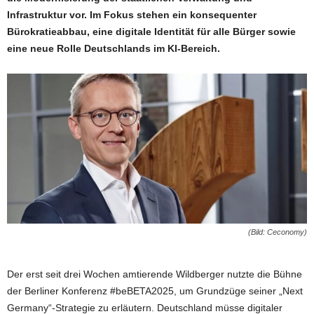
Infrastruktur vor. Im Fokus stehen ein konsequenter
Bürokratieabbau, eine digitale Identität für alle Bürger sowie
eine neue Rolle Deutschlands im KI-Bereich.
(Bild: Ceconomy)
Der erst seit drei Wochen amtierende Wildberger nutzte die Bühne
der Berliner Konferenz #beBETA2025, um Grundzüge seiner „Next
Germany“-Strategie zu erläutern. Deutschland müsse digitaler