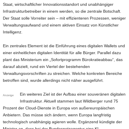
Staat, wirtschaftlicher Innovationsstandort und unabhängiger
Infrastrukturbetreiber in einem werden, so die zentrale Botschaft.
Der Staat solle Vorreiter sein – mit effizienteren Prozessen, weniger
Verwaltungsaufwand und einem aktiven Einsatz von Künstlicher
Intelligenz.
Ein zentrales Element ist die Einführung eines digitalen Wallets und
einer einheitlichen digitalen Identität für alle Bürger. Parallel dazu
plant das Ministerium ein „Sofortprogramm Bürokratieabbau“, das
darauf abzielt, rund ein Viertel der bestehenden
Verwaltungsvorschriften zu streichen. Welche konkreten Bereiche
betroffen sind, wurde allerdings nicht näher ausgeführt.
Ein weiteres Ziel ist der Aufbau einer souveränen digitalen
Anzeige
Infrastruktur. Aktuell stammen laut Wildberger rund 75
Prozent der Cloud-Dienste in Europa von außereuropäischen
Anbietern. Das müsse sich ändern, wenn Europa langfristig
technologisch unabhängig agieren wolle. Ergänzend kündigte der
Minister an, dass bei der Bundesnetzagentur eine KI-