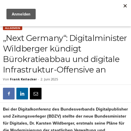
Anzeige
ALLGEMEIN
„Next Germany“: Digitalminister
Wildberger kündigt
Bürokratieabbau und digitale
Infrastruktur-Offensive an
Von
Frank Keilacker
-
2. Juni 2025
Bei der Digitalkonferenz des Bundesverbands Digitalpublisher
und Zeitungsverleger (BDZV) stellte der neue Bundesminister
für Digitales, Dr. Karsten Wildberger, erstmals seine Pläne für
die Modernisierung der staatlichen Verwaltung und