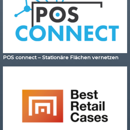
POS connect – Stationäre Flächen vernetzen