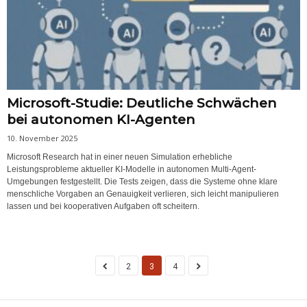
Microsoft-Studie: Deutliche Schwächen
bei autonomen KI-Agenten
10. November 2025
Microsoft Research hat in einer neuen Simulation erhebliche
Leistungsprobleme aktueller KI-Modelle in autonomen Multi-Agent-
Umgebungen festgestellt. Die Tests zeigen, dass die Systeme ohne klare
menschliche Vorgaben an Genauigkeit verlieren, sich leicht manipulieren
lassen und bei kooperativen Aufgaben oft scheitern.
2
3
4