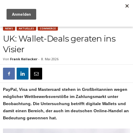
Anzeige
NEWS
AKTUELLES
COMMERCE
UK: Wallet-Deals geraten ins
Visier
Von
Frank Keilacker
-
8. Mai 2026
PayPal, Visa und Mastercard stehen in Großbritannien wegen
möglicher Wettbewerbsverstöße im Zahlungsmarkt unter
Beobachtung. Die Untersuchung betrifft digitale Wallets und
damit einen Bereich, der auch im deutschen Online-Handel an
Bedeutung gewonnen hat.