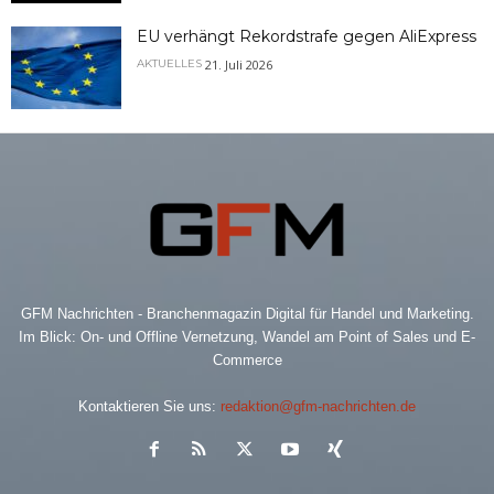
EU verhängt Rekordstrafe gegen AliExpress
21. Juli 2026
AKTUELLES
GFM Nachrichten - Branchenmagazin Digital für Handel und Marketing.
Im Blick: On- und Offline Vernetzung, Wandel am Point of Sales und E-
Commerce
Kontaktieren Sie uns:
redaktion@gfm-nachrichten.de