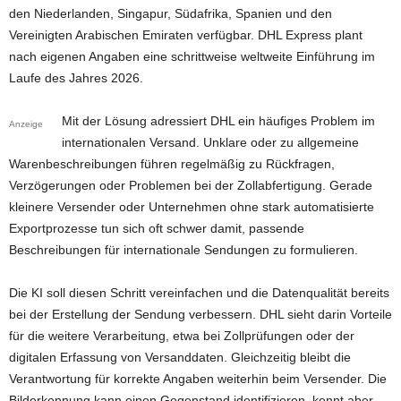
den Niederlanden, Singapur, Südafrika, Spanien und den
Vereinigten Arabischen Emiraten verfügbar. DHL Express plant
nach eigenen Angaben eine schrittweise weltweite Einführung im
Laufe des Jahres 2026.
Mit der Lösung adressiert DHL ein häufiges Problem im
Anzeige
internationalen Versand. Unklare oder zu allgemeine
Warenbeschreibungen führen regelmäßig zu Rückfragen,
Verzögerungen oder Problemen bei der Zollabfertigung. Gerade
kleinere Versender oder Unternehmen ohne stark automatisierte
Exportprozesse tun sich oft schwer damit, passende
Beschreibungen für internationale Sendungen zu formulieren.
Die KI soll diesen Schritt vereinfachen und die Datenqualität bereits
bei der Erstellung der Sendung verbessern. DHL sieht darin Vorteile
für die weitere Verarbeitung, etwa bei Zollprüfungen oder der
digitalen Erfassung von Versanddaten. Gleichzeitig bleibt die
Verantwortung für korrekte Angaben weiterhin beim Versender. Die
Bilderkennung kann einen Gegenstand identifizieren, kennt aber