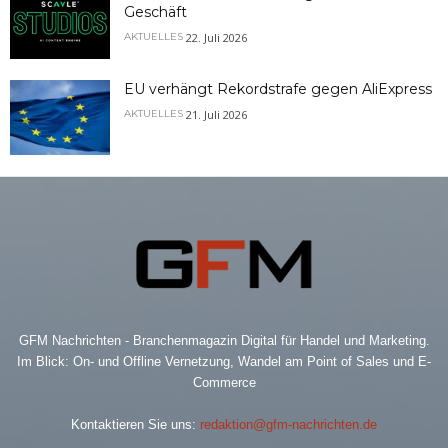
Geschäft
22. Juli 2026
AKTUELLES
EU verhängt Rekordstrafe gegen AliExpress
21. Juli 2026
AKTUELLES
GFM Nachrichten - Branchenmagazin Digital für Handel und Marketing.
Im Blick: On- und Offline Vernetzung, Wandel am Point of Sales und E-
Commerce
Kontaktieren Sie uns:
redaktion@gfm-nachrichten.de