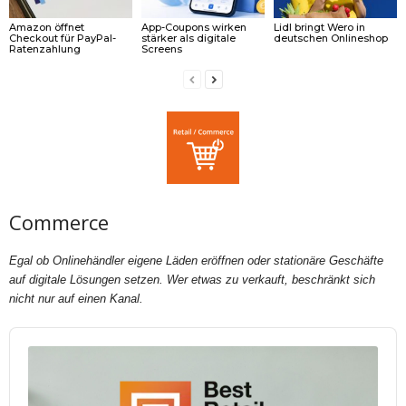
Amazon öffnet
App-Coupons wirken
Lidl bringt Wero in
Checkout für PayPal-
stärker als digitale
deutschen Onlineshop
Ratenzahlung
Screens
Commerce
Egal ob Onlinehändler eigene Läden eröffnen oder stationäre Geschäfte
auf digitale Lösungen setzen. Wer etwas zu verkauft, beschränkt sich
nicht nur auf einen Kanal.
Audio
Player