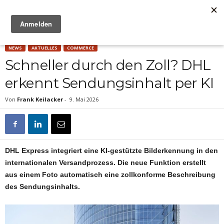
Anzeige
NEWS
AKTUELLES
COMMERCE
Schneller durch den Zoll? DHL
erkennt Sendungsinhalt per KI
Von
Frank Keilacker
-
9. Mai 2026
DHL Express integriert eine KI-gestützte Bilderkennung in den
internationalen Versandprozess. Die neue Funktion erstellt
aus einem Foto automatisch eine zollkonforme Beschreibung
des Sendungsinhalts.