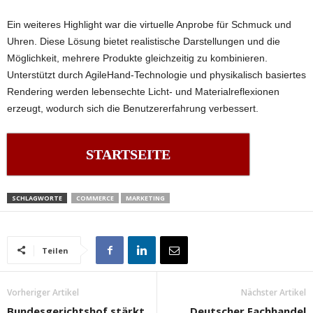
Ein weiteres Highlight war die virtuelle Anprobe für Schmuck und
Uhren. Diese Lösung bietet realistische Darstellungen und die
Möglichkeit, mehrere Produkte gleichzeitig zu kombinieren.
Unterstützt durch AgileHand-Technologie und physikalisch basiertes
Rendering werden lebensechte Licht- und Materialreflexionen
erzeugt, wodurch sich die Benutzererfahrung verbessert.
STARTSEITE
SCHLAGWORTE
COMMERCE
MARKETING
Teilen
Vorheriger Artikel
Nächster Artikel
Bundesgerichtshof stärkt
Deutscher Fachhandel