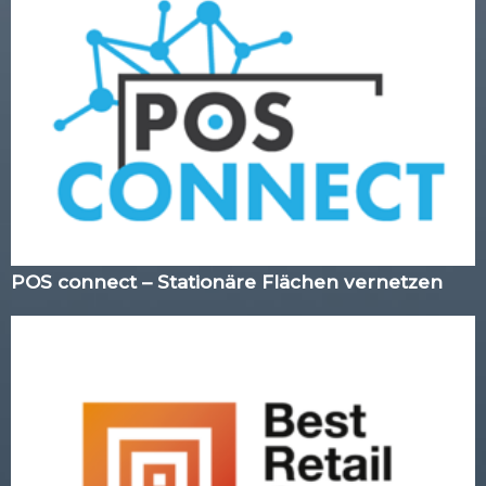
POS connect – Stationäre Flächen vernetzen