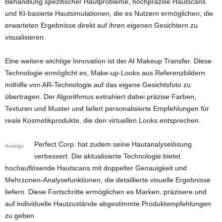
Behandlung spezifischer Hautprobleme, hochpräzise Hautscans
und KI-basierte Hautsimulationen, die es Nutzern ermöglichen, die
erwarteten Ergebnisse direkt auf ihren eigenen Gesichtern zu
visualisieren.
Eine weitere wichtige Innovation ist der AI Makeup Transfer. Diese
Technologie ermöglicht es, Make-up-Looks aus Referenzbildern
mithilfe von AR-Technologie auf das eigene Gesichtsfoto zu
übertragen. Der Algorithmus extrahiert dabei präzise Farben,
Texturen und Muster und liefert personalisierte Empfehlungen für
reale Kosmetikprodukte, die den virtuellen Looks entsprechen.
Perfect Corp. hat zudem seine Hautanalyselösung
Anzeige
verbessert. Die aktualisierte Technologie bietet
hochauflösende Hautscans mit doppelter Genauigkeit und
Mehrzonen-Analysefunktionen, die detaillierte visuelle Ergebnisse
liefern. Diese Fortschritte ermöglichen es Marken, präzisere und
auf individuelle Hautzustände abgestimmte Produktempfehlungen
zu geben.