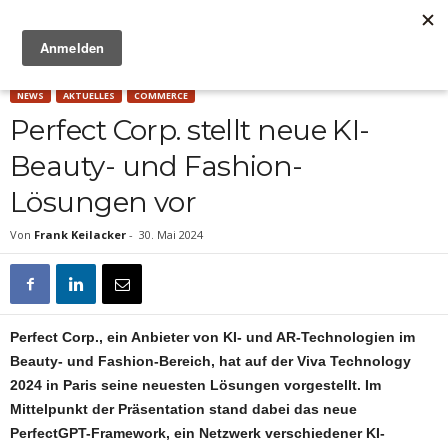
Anzeige
NEWS
AKTUELLES
COMMERCE
Perfect Corp. stellt neue KI-
Beauty- und Fashion-
Lösungen vor
Von
Frank Keilacker
-
30. Mai 2024
Perfect Corp., ein Anbieter von KI- und AR-Technologien im
Beauty- und Fashion-Bereich, hat auf der Viva Technology
2024 in Paris seine neuesten Lösungen vorgestellt. Im
Mittelpunkt der Präsentation stand dabei das neue
PerfectGPT-Framework, ein Netzwerk verschiedener KI-