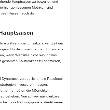
rstehende Hauptsaison zu bewerten und
Die hier gemessenen Metriken sind
 beeinflussen auch die
 Hauptsaison
dere während der umsatzstarken Zeit um
 Angesichts der zunehmenden Konkurrenz
n, wenn Websites nicht reibungslos
den gesamten Kaufprozess zu optimieren,
Dynatrace, verdeutlichen die Resultate,
sstrategien investieren müssen.
lattformen böten die Möglichkeit,
t zu beheben. Von schwer navigierbaren
olche Tools Reibungspunkte identifizieren