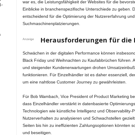
war es, die Leistungsfähigkeit der Websites für die bevo
B-
Einblicke in branchenspezifische Unterschiede zu geben. 
entscheidend für die Optimierung der Nutzererfahrung und
Suchmaschinenplatzierungen.
n
Herausforderungen für die
Anzeige
Schwächen in der digitalen Performance können insbeson
Black Friday und Weihnachten zu Kaufabbrüchen führen.
und steigender Kundenerwartungen drohen Umsatzeinbuße
funktionieren. Für Einzelhändler ist es daher essenziell, 
um eine nahtlose Customer Journey zu gewährleisten.
Für Bob Wambach, Vice President of Product Marketing bei 
dass Einzelhändler verstärkt in datenbasierte Optimierung
Technologien wie künstliche Intelligenz und Observability-P
Nutzerverhalten zu analysieren und Schwachstellen geziel
Seiten bis hin zu ineffizienten Zahlungsoptionen könnten s
und beseitigen.