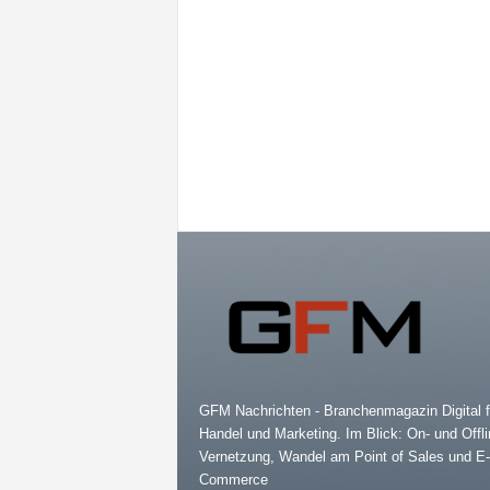
GFM Nachrichten - Branchenmagazin Digital f
Handel und Marketing. Im Blick: On- und Offli
Vernetzung, Wandel am Point of Sales und E-
Commerce