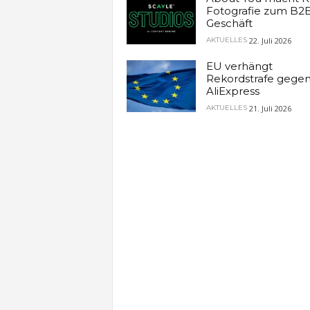
Fotografie zum B2
Geschäft
22. Juli 2026
AKTUELLES
EU verhängt
Rekordstrafe gege
AliExpress
21. Juli 2026
AKTUELLES