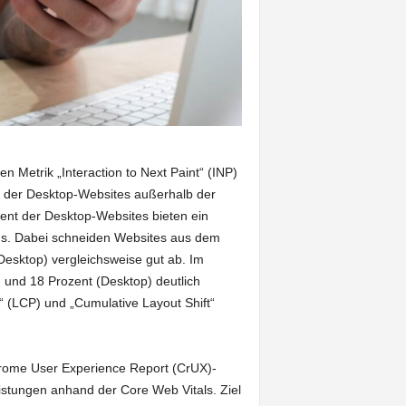
 Metrik „Interaction to Next Paint“ (INP)
nt der Desktop-Websites außerhalb der
zent der Desktop-Websites bieten ein
ds. Dabei schneiden Websites aus dem
Desktop) vergleichsweise gut ab. Im
) und 18 Prozent (Desktop) deutlich
“ (LCP) und „Cumulative Layout Shift“
hrome User Experience Report (CrUX)-
istungen anhand der Core Web Vitals. Ziel