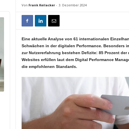
Von
Frank Keilacker
-
3. Dezember 2024
Eine aktuelle Analyse von 61 internationalen Einzelha
Schwächen in der digitalen Performance. Besonders i
zur Nutzererfahrung bestehen Defizite: 85 Prozent der
Websites erfüllen laut dem Digital Performance Mana
die empfohlenen Standards.
p
hare
his