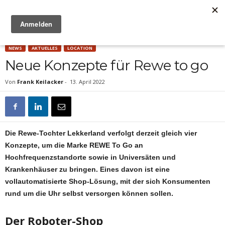
Anzeige
NEWS
AKTUELLES
LOCATION
Neue Konzepte für Rewe to go
Von
Frank Keilacker
-
13. April 2022
Die Rewe-Tochter Lekkerland verfolgt derzeit gleich vier
Konzepte, um die Marke REWE To Go an
Hochfrequenzstandorte sowie in Universäten und
Krankenhäuser zu bringen. Eines davon ist eine
vollautomatisierte Shop-Lösung, mit der sich Konsumenten
rund um die Uhr selbst versorgen können sollen.
Der Roboter-Shop