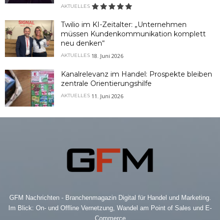
AKTUELLES
Twilio im KI-Zeitalter: „Unternehmen
müssen Kundenkommunikation komplett
neu denken“
18. Juni 2026
AKTUELLES
Kanalrelevanz im Handel: Prospekte bleiben
zentrale Orientierungshilfe
11. Juni 2026
AKTUELLES
GFM Nachrichten - Branchenmagazin Digital für Handel und Marketing.
Im Blick: On- und Offline Vernetzung, Wandel am Point of Sales und E-
Commerce