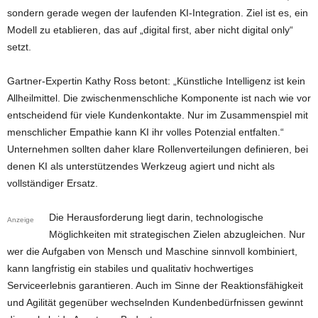
sondern gerade wegen der laufenden KI-Integration. Ziel ist es, ein
Modell zu etablieren, das auf „digital first, aber nicht digital only“
setzt.
Gartner-Expertin Kathy Ross betont: „Künstliche Intelligenz ist kein
Allheilmittel. Die zwischenmenschliche Komponente ist nach wie vor
entscheidend für viele Kundenkontakte. Nur im Zusammenspiel mit
menschlicher Empathie kann KI ihr volles Potenzial entfalten.“
Unternehmen sollten daher klare Rollenverteilungen definieren, bei
denen KI als unterstützendes Werkzeug agiert und nicht als
vollständiger Ersatz.
Die Herausforderung liegt darin, technologische
Anzeige
Möglichkeiten mit strategischen Zielen abzugleichen. Nur
wer die Aufgaben von Mensch und Maschine sinnvoll kombiniert,
kann langfristig ein stabiles und qualitativ hochwertiges
Serviceerlebnis garantieren. Auch im Sinne der Reaktionsfähigkeit
und Agilität gegenüber wechselnden Kundenbedürfnissen gewinnt