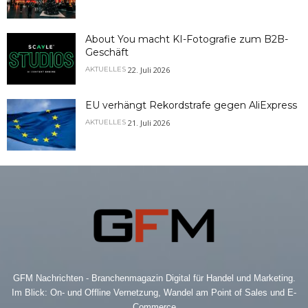
About You macht KI-Fotografie zum B2B-
Geschäft
22. Juli 2026
AKTUELLES
EU verhängt Rekordstrafe gegen AliExpress
21. Juli 2026
AKTUELLES
GFM Nachrichten - Branchenmagazin Digital für Handel und Marketing.
Im Blick: On- und Offline Vernetzung, Wandel am Point of Sales und E-
Commerce