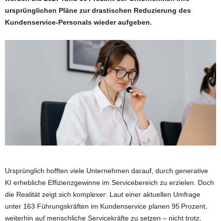
ursprünglichen Pläne zur drastischen Reduzierung des
Kundenservice-Personals wieder aufgeben.
Ursprünglich hofften viele Unternehmen darauf, durch generative
KI erhebliche Effizienzgewinne im Servicebereich zu erzielen. Doch
die Realität zeigt sich komplexer: Laut einer aktuellen Umfrage
unter 163 Führungskräften im Kundenservice planen 95 Prozent,
weiterhin auf menschliche Servicekräfte zu setzen – nicht trotz,