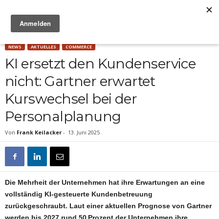
Anzeige
NEWS
AKTUELLES
COMMERCE
KI ersetzt den Kundenservice
nicht: Gartner erwartet
Kurswechsel bei der
Personalplanung
Von
Frank Keilacker
-
13. Juni 2025
Die Mehrheit der Unternehmen hat ihre Erwartungen an eine
vollständig KI-gesteuerte Kundenbetreuung
zurückgeschraubt. Laut einer aktuellen Prognose von Gartner
werden bis 2027 rund 50 Prozent der Unternehmen ihre