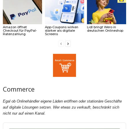
Amazon öffnet
App-Coupons wirken
Lidl bringt Wero in
Checkout für PayPal-
stärker als digitale
deutschen Onlineshop
Ratenzahlung
Screens
Commerce
Egal ob Onlinehändler eigene Läden eröffnen oder stationäre Geschäfte
auf digitale Lösungen setzen. Wer etwas zu verkauft, beschränkt sich
nicht nur auf einen Kanal.
Audio