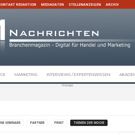
KONTAKT REDAKTION
MEDIADATEN
STELLENANZEIGEN
ARCHIV
CE
MARKETING
INTERVIEWS / EXPERTENWISSEN
AKADEM
Anzeige
INE-SEMINARE
PARTNER
PRINT
THEMEN DER WOCHE