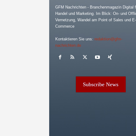
GFM Nachrichten - Branchenmagazin Digital f
Handel und Marketing. Im Blick: On- und Offli
Vernetzung, Wandel am Point of Sales und E-
Commerce
Kontaktieren Sie uns:
redaktion@gfm-
nachrichten.de
Subscribe News