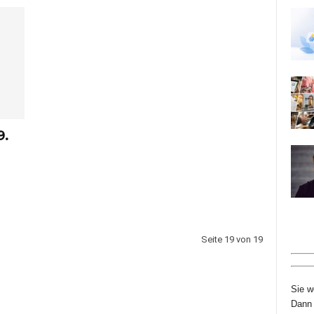
9.
Seite 19 von 19
Sie w
Dann 