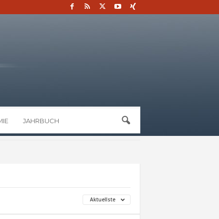
IE
JAHRBUCH
Aktuellste