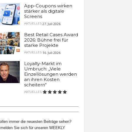
App-Coupons wirken
stärker als digitale
Screens
27. Juli 2026
AKTUELLES
Best Retail Cases Award
2026: Bühne frei für
starke Projekte
16. Juli 2026
AKTUELLES
Loyalty-Markt im
Umbruch: „Viele
Einzellösungen werden
an ihren Kosten
scheitern“
AKTUELLES
ollen immer die neuesten Beiträge sehen?
melden Sie sich für unseren WEEKLY