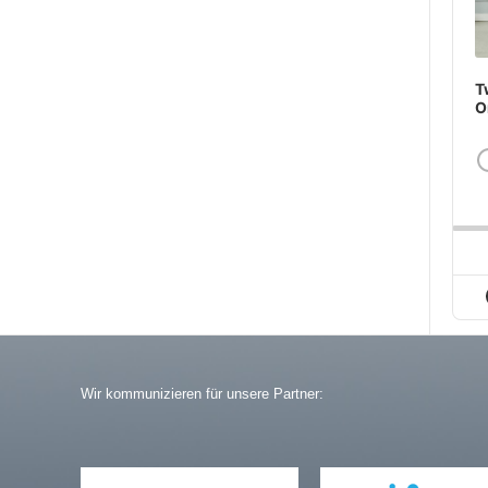
T
O
Wir kommunizieren für unsere Partner: