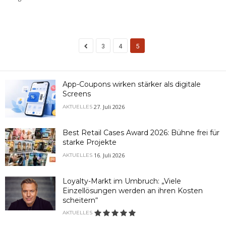
3
4
5
App-Coupons wirken stärker als digitale
Screens
27. Juli 2026
AKTUELLES
Best Retail Cases Award 2026: Bühne frei für
starke Projekte
16. Juli 2026
AKTUELLES
Loyalty-Markt im Umbruch: „Viele
Einzellösungen werden an ihren Kosten
scheitern“
AKTUELLES