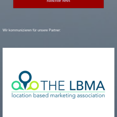
Subscribe News
Wir kommunizieren für unsere Partner: