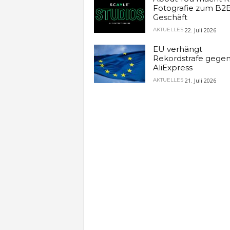
Fotografie zum B2
Geschäft
22. Juli 2026
AKTUELLES
EU verhängt
Rekordstrafe gege
AliExpress
21. Juli 2026
AKTUELLES