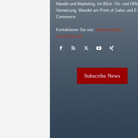
Handel und Marketing. Im Blick: On- und Offli
Vernetzung, Wandel am Point of Sales und E-
Commerce
Kontaktieren Sie uns:
redaktion@gfm-
nachrichten.de
Subscribe News