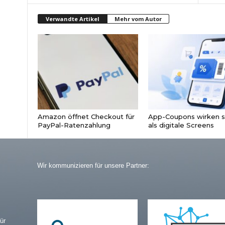
Verwandte Artikel
Mehr vom Autor
Amazon öffnet Checkout für
App-Coupons wirken s
PayPal-Ratenzahlung
als digitale Screens
Wir kommunizieren für unsere Partner:
ür