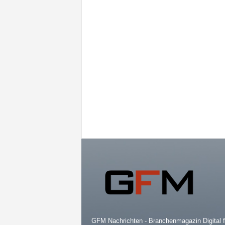
GFM Nachrichten - Branchenmagazin Digital f