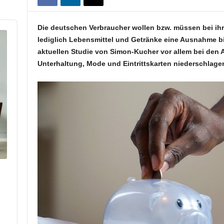
Die deutschen Verbraucher wollen bzw. müssen bei ihr
lediglich Lebensmittel und Getränke eine Ausnahme bil
aktuellen Studie von Simon-Kucher vor allem bei den A
Unterhaltung, Mode und Eintrittskarten niederschlage
p
hare
his