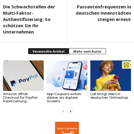
Die Schwachstellen der
Passantenfrequenzen in
Multi-Faktor-
deutschen Innenstädten
Authentifizierung: So
steigen erneut
schützen Sie Ihr
Unternehmen
Verwandte Artikel
Mehr vom Autor
Amazon öffnet
App-Coupons wirken
Lidl bringt Wero in
Checkout für PayPal-
stärker als digitale
deutschen Onlineshop
Ratenzahlung
Screens