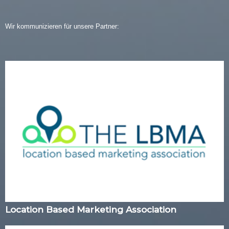
Wir kommunizieren für unsere Partner:
Location Based Marketing Association