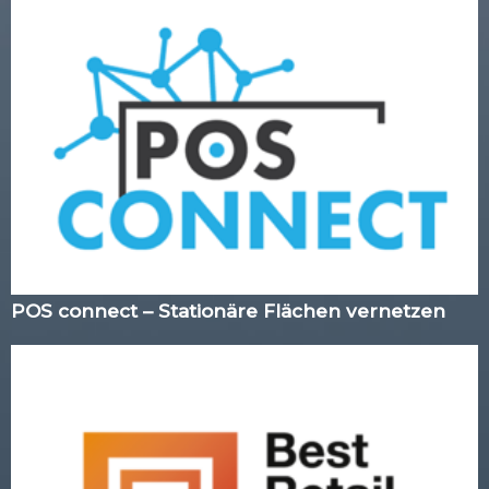
POS connect – Stationäre Flächen vernetzen