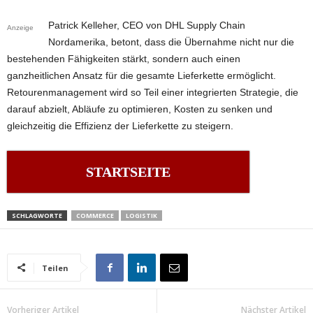
Patrick Kelleher, CEO von DHL Supply Chain
Anzeige
Nordamerika, betont, dass die Übernahme nicht nur die
bestehenden Fähigkeiten stärkt, sondern auch einen
ganzheitlichen Ansatz für die gesamte Lieferkette ermöglicht.
Retourenmanagement wird so Teil einer integrierten Strategie, die
darauf abzielt, Abläufe zu optimieren, Kosten zu senken und
gleichzeitig die Effizienz der Lieferkette zu steigern.
STARTSEITE
SCHLAGWORTE
COMMERCE
LOGISTIK
Teilen
Vorheriger Artikel
Nächster Artikel