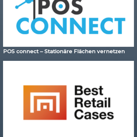
POS connect – Stationäre Flächen vernetzen