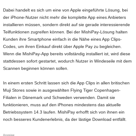
Dabei handelt es sich um eine von Apple eingeführte Lösung, bei
der iPhone-Nutzer nicht mehr die komplette App eines Anbieters
installieren müssen, sondern direkt auf sie gerade interessierende
Teilfunktionen zugreifen können. Bei der MishiPay-Lösung halten
Kunden ihre Smartphone einfach in die Nähe eines App Clips-
Codes, um ihren Einkauf direkt über Apple Pay zu begleichen.
Wenn die MishiPay-App bereits vollständig installiert ist, wird diese
stattdessen sofort gestartet, wodurch Nutzer in Windeseile mit dem
Scannen beginnen können sollen.
In einem ersten Schritt lassen sich die App Clips in allen britischen
Muji Stores sowie in ausgewählten Flying Tiger Copenhagen-
Filialen in Dänemark und Schweden verwenden. Damit sie
funktionieren, muss auf den iPhones mindestens das aktuelle
Betriebssystem 14.3 laufen. MishiPay erhofft sich von ihnen ein
noch besseres Kundenerlebnis, da der lästige Download entfällt.
Anzeige