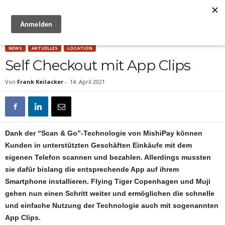
Anzeige
NEWS
AKTUELLES
LOCATION
Self Checkout mit App Clips
Von
Frank Keilacker
-
14. April 2021
Dank der “Scan & Go”-Technologie von MishiPay können
Kunden in unterstützten Geschäften Einkäufe mit dem
eigenen Telefon scannen und bezahlen. Allerdings mussten
sie dafür bislang die entsprechende App auf ihrem
Smartphone installieren. Flying Tiger Copenhagen und Muji
gehen nun einen Schritt weiter und ermöglichen die schnelle
und einfache Nutzung der Technologie auch mit sogenannten
App Clips.