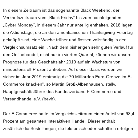
In diesem Zeitraum ist das sogenannte Black Weekend, der
Verkaufszeitraum vom „Black Friday“ bis zum nachfolgenden
„Cyber Monday“, in diesem Jahr nur anteilig enthalten. 2018 lagen
die Aktionstage, die an den amerikanischen Thanksgiving-Feiertag
geknüpft sind, eine Woche früher und flossen vollständig in den
Vergleichsumsatz ein. „Nach dem bisherigen sehr guten Verlauf für
den Onlinehandel, nicht nur im vierten Quartal, können wir unsere
Prognose für das Geschäftsjahr 2019 auf ein Wachstum von
mindestens elf Prozent anheben. Auf dieser Basis werden wir
sicher im Jahr 2019 erstmalig die 70 Milliarden Euro-Grenze im E-
Commerce knacken“, so Martin Groß-Albenhausen, stellv.
Hauptgeschäftsführer des Bundesverband E-Commerce und
Versandhandel e.V. (bevh).
Der E-Commerce hatte im Vergleichszeitraum einen Anteil von 98,4
Prozent am gesamten Interaktiven Handel. Dieser enthält
zusätzlich die Bestellungen, die telefonisch oder schriftlich erfolgen.