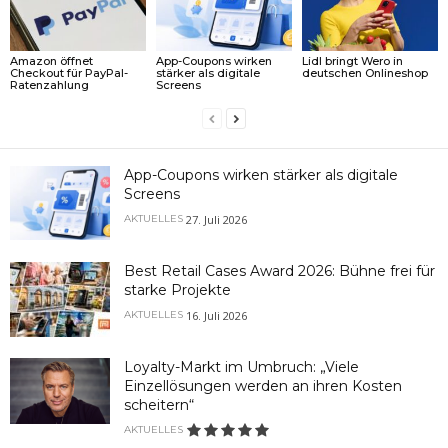
Amazon öffnet
App-Coupons wirken
Lidl bringt Wero in
Checkout für PayPal-
stärker als digitale
deutschen Onlineshop
Ratenzahlung
Screens
App-Coupons wirken stärker als digitale
Screens
27. Juli 2026
AKTUELLES
Best Retail Cases Award 2026: Bühne frei für
starke Projekte
16. Juli 2026
AKTUELLES
Loyalty-Markt im Umbruch: „Viele
Einzellösungen werden an ihren Kosten
scheitern“
AKTUELLES