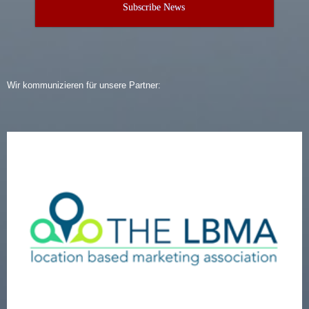
Subscribe News
Wir kommunizieren für unsere Partner: