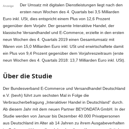
Der Umsatz mit digitalen Dienstleistungen liegt nach den
Anzeige
ersten neun Wochen des 4. Quartals bei 3,5 Milliarden
Euro inkl. USt, dies entspricht einem Plus von 12,6 Prozent
gegenüber dem Vorjahr. Der gesamte Interaktive Handel, der
klassische Versandhandel und E-Commerce, erzielte in den ersten
neun Wochen des 4. Quartals 2019 einen Gesamtumsatz mit
Waren von 15,0 Milliarden Euro inkl. USt und erwirtschaftete damit
ein Plus von 9,4 Prozent gegenüber dem Vorjahreszeitraum (erste
neun Wochen des 4. Quartals 2018: 13,7 Milliarden Euro inkl. USt).
Über die Studie
Der Bundesverband E-Commerce und Versandhandel Deutschland
e.V. (bevh) führt zum sechsten Mal in Folge die
Verbraucherbefragung „Interaktiver Handel in Deutschland“ durch.
Ab diesem Jahr mit dem neuen Partner BEYONDATA GmbH. In der
Studie werden von Januar bis Dezember 40.000 Privatpersonen
aus Deutschland im Alter ab 14 Jahren zu ihrem Ausgabeverhalten