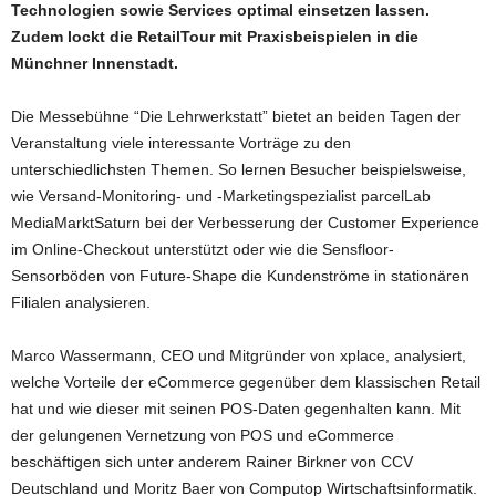
Technologien sowie Services optimal einsetzen lassen.
Zudem lockt die RetailTour mit Praxisbeispielen in die
Münchner Innenstadt.
Die Messebühne “Die Lehrwerkstatt” bietet an beiden Tagen der
Veranstaltung viele interessante Vorträge zu den
unterschiedlichsten Themen. So lernen Besucher beispielsweise,
wie Versand-Monitoring- und -Marketingspezialist parcelLab
MediaMarktSaturn bei der Verbesserung der Customer Experience
im Online-Checkout unterstützt oder wie die Sensfloor-
Sensorböden von Future-Shape die Kundenströme in stationären
Filialen analysieren.
Marco Wassermann, CEO und Mitgründer von xplace, analysiert,
welche Vorteile der eCommerce gegenüber dem klassischen Retail
hat und wie dieser mit seinen POS-Daten gegenhalten kann. Mit
der gelungenen Vernetzung von POS und eCommerce
beschäftigen sich unter anderem Rainer Birkner von CCV
Deutschland und Moritz Baer von Computop Wirtschaftsinformatik.