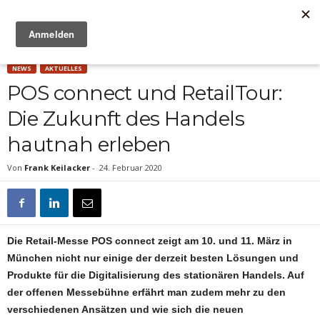
Anzeige
NEWS
AKTUELLES
POS connect und RetailTour:
Die Zukunft des Handels
hautnah erleben
Von
Frank Keilacker
-
24. Februar 2020
Die Retail-Messe POS connect zeigt am 10. und 11. März in
München nicht nur einige der derzeit besten Lösungen und
Produkte für die Digitalisierung des stationären Handels. Auf
der offenen Messebühne erfährt man zudem mehr zu den
verschiedenen Ansätzen und wie sich die neuen