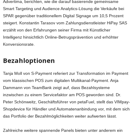
Advertima, berichten, wie die darauf basierende gemeinsame
Smart Targeting und Audience Analytics-Lösung die Verkäufe bei
SPAR gegenüber traditionellem Digital Signage um 10,5 Prozent
steigert. Konstantin Tarasov vom Zahlungsdienstleister HiPay SAS
erzählt von den Erfahrungen seiner Firma mit Künstlicher
Intelligenz hinsichtlich Online-Betrugsprävention und erhöhter
Konversionsrate.
Bezahloptionen
Tanja Moll von S-Payment referiert zur Transformation im Payment
vom klassischen POS zum digitalen Multikanal-Payment. Anja
Dammann von TeamBank zeigt auf, dass Bezahlsysteme
inzwischen zu einem Servicefaktor am POS geworden sind. Dr.
Peter Schönweitz, Geschäftsführer von petaFuel, stellt das VIMpay-
Shopdevice für Händler und Automatenanbindung vor, mit dem sich
das Portfolio der Bezahlmöglichkeiten weiter aufwerten lässt.
Zahlreiche weitere spannende Panels bieten unter anderem ein