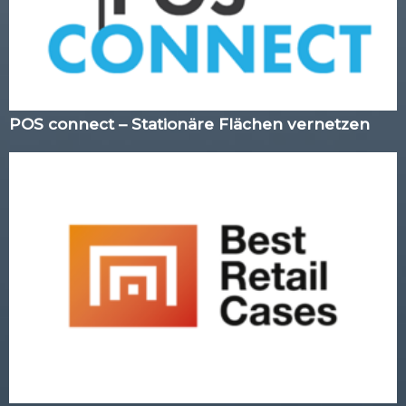
POS connect – Stationäre Flächen vernetzen