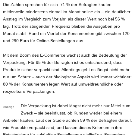
Die Zahlen sprechen für sich: 71 % der Befragten kaufen
mittlerweile mindestens einmal im Monat online ein – ein deutlicher
Anstieg im Vergleich zum Vorjahr, als dieser Wert noch bei 56 %
lag. Trotz der steigenden Frequenz bleiben die Ausgaben pro
Monat stabil: Rund ein Viertel der Konsumenten gibt zwischen 120
und 290 Euro für Online-Bestellungen aus.
Mit dem Boom des E-Commerce wächst auch die Bedeutung der
Verpackung. Für 95 % der Befragten ist es entscheidend, dass
Produkte sicher verpackt sind. Allerdings geht es längst nicht mehr
nur um Schutz – auch der ökologische Aspekt wird immer wichtiger:
80 % der Konsumenten legen Wert auf umweltfreundliche oder
recycelbare Verpackungen.
Die Verpackung ist dabei längst nicht mehr nur Mittel zum
Anzeige
Zweck – sie beeinflusst, ob Kunden wieder bei einem
Anbieter kaufen. Laut der Studie achten 59 % der Befragten darauf,
wie Produkte verpackt sind, und lassen dieses Kriterium in ihre
Entscheidung für zukünftige Bestellungen einfließen. Besonders