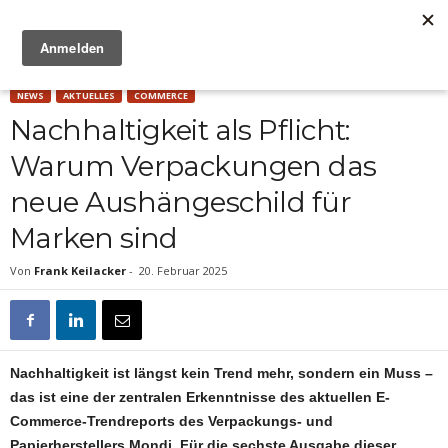
Anzeige
NEWS
AKTUELLES
COMMERCE
Nachhaltigkeit als Pflicht:
Warum Verpackungen das
neue Aushängeschild für
Marken sind
Von
Frank Keilacker
-
20. Februar 2025
Nachhaltigkeit ist längst kein Trend mehr, sondern ein Muss –
das ist eine der zentralen Erkenntnisse des aktuellen E-
Commerce-Trendreports des Verpackungs- und
Papierherstellers Mondi. Für die sechste Ausgabe dieser