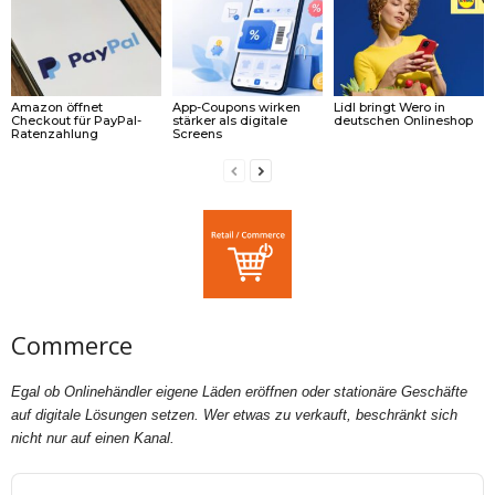
Amazon öffnet
App-Coupons wirken
Lidl bringt Wero in
Checkout für PayPal-
stärker als digitale
deutschen Onlineshop
Ratenzahlung
Screens
Commerce
Egal ob Onlinehändler eigene Läden eröffnen oder stationäre Geschäfte
auf digitale Lösungen setzen. Wer etwas zu verkauft, beschränkt sich
nicht nur auf einen Kanal.
Audio