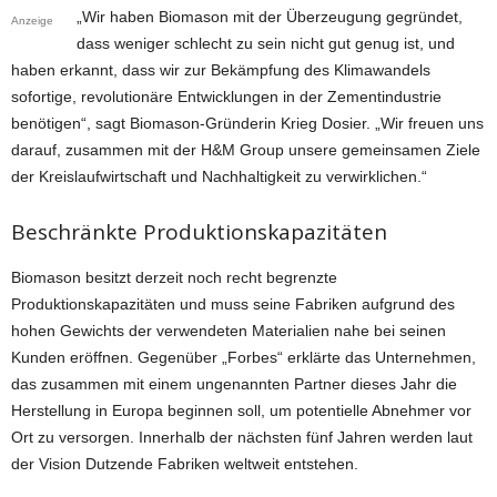
„Wir haben Biomason mit der Überzeugung gegründet,
Anzeige
dass weniger schlecht zu sein nicht gut genug ist, und
haben erkannt, dass wir zur Bekämpfung des Klimawandels
sofortige, revolutionäre Entwicklungen in der Zementindustrie
benötigen“, sagt Biomason-Gründerin Krieg Dosier. „Wir freuen uns
darauf, zusammen mit der H&M Group unsere gemeinsamen Ziele
der Kreislaufwirtschaft und Nachhaltigkeit zu verwirklichen.“
Beschränkte Produktionskapazitäten
Biomason besitzt derzeit noch recht begrenzte
Produktionskapazitäten und muss seine Fabriken aufgrund des
hohen Gewichts der verwendeten Materialien nahe bei seinen
Kunden eröffnen. Gegenüber „Forbes“ erklärte das Unternehmen,
das zusammen mit einem ungenannten Partner dieses Jahr die
Herstellung in Europa beginnen soll, um potentielle Abnehmer vor
Ort zu versorgen. Innerhalb der nächsten fünf Jahren werden laut
der Vision Dutzende Fabriken weltweit entstehen.