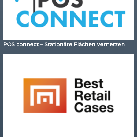
POS connect – Stationäre Flächen vernetzen