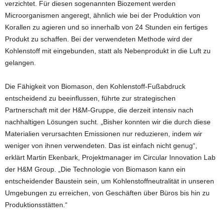
verzichtet. Für diesen sogenannten Biozement werden
Microorganismen angeregt, ähnlich wie bei der Produktion von
Korallen zu agieren und so innerhalb von 24 Stunden ein fertiges
Produkt zu schaffen. Bei der verwendeten Methode wird der
Kohlenstoff mit eingebunden, statt als Nebenprodukt in die Luft zu
gelangen.
Die Fähigkeit von Biomason, den Kohlenstoff-Fußabdruck
entscheidend zu beeinflussen, führte zur strategischen
Partnerschaft mit der H&M-Gruppe, die derzeit intensiv nach
nachhaltigen Lösungen sucht. „Bisher konnten wir die durch diese
Materialien verursachten Emissionen nur reduzieren, indem wir
weniger von ihnen verwendeten. Das ist einfach nicht genug“,
erklärt Martin Ekenbark, Projektmanager im Circular Innovation Lab
der H&M Group. „Die Technologie von Biomason kann ein
entscheidender Baustein sein, um Kohlenstoffneutralität in unseren
Umgebungen zu erreichen, von Geschäften über Büros bis hin zu
Produktionsstätten.“