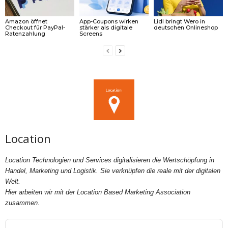
Amazon öffnet
App-Coupons wirken
Lidl bringt Wero in
Checkout für PayPal-
stärker als digitale
deutschen Onlineshop
Ratenzahlung
Screens
Location
Location Technologien und Services digitalisieren die Wertschöpfung in
Handel, Marketing und Logistik. Sie verknüpfen die reale mit der digitalen
Welt.
Hier arbeiten wir mit der Location Based Marketing Association
zusammen.
Audio