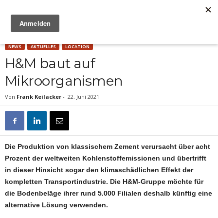
Anzeige
NEWS
AKTUELLES
LOCATION
H&M baut auf
Mikroorganismen
Von
Frank Keilacker
-
22. Juni 2021
Die Produktion von klassischem Zement verursacht über acht
Prozent der weltweiten Kohlenstoffemissionen und übertrifft
in dieser Hinsicht sogar den klimaschädlichen Effekt der
kompletten Transportindustrie. Die H&M-Gruppe möchte für
die Bodenbeläge ihrer rund 5.000 Filialen deshalb künftig eine
alternative Lösung verwenden.