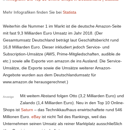
Mehr Infografiken finden Sie bei
Statista
Weiterhin die Nummer 1 im Markt ist die deutsche Amazon-Seite
mit fast 9,3 Milliarden Euro Umsatz im Jahr 2018. (Der
Gesamtumsatz Deutschland beträgt laut Geschäftsbericht rund
16,8 Milliarden Euro. Dieser inkludiert jedoch Service- und
Subscription-Umsätze (AWS, Prime-Mitgliedschaften, audible.de
etc.) sowie alle Exporte von amazon.de ins Ausland. Die Service-
Umsätze, die Exporte sowie die Umsätze weiterer Amazon-
Angebote wurden aus dem Deutschlandumsatz für
www.amazon.de herausgerechnet.)
Mit weitem Abstand folgen Otto (3,2 Milliarden Euro) und
Anzeige
Zalando (1,4 Milliarden Euro). Neu in den Top 10 Online-
Shops ist
Saturn
– das Technikkaufhaus erwirtschaftete rund 546
Millionen Euro.
eBay
ist nicht Teil des Rankings, weil das
Unternehmen seinen Umsatz als reiner Marktplatz ausschließlich