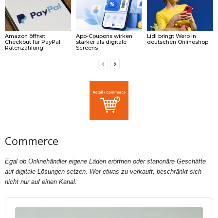
Amazon öffnet
App-Coupons wirken
Lidl bringt Wero in
Checkout für PayPal-
stärker als digitale
deutschen Onlineshop
Ratenzahlung
Screens
Commerce
Egal ob Onlinehändler eigene Läden eröffnen oder stationäre Geschäfte
auf digitale Lösungen setzen. Wer etwas zu verkauft, beschränkt sich
nicht nur auf einen Kanal.
Audio
Player