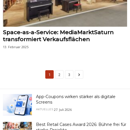
Space-as-a-Service: MediaMarktSaturn
transformiert Verkaufsflächen
13. Februar 2025
1
2
3
App-Coupons wirken stärker als digitale
Screens
27. Juli 2026
AKTUELLES
Best Retail Cases Award 2026: Bühne frei für
starke Projekte