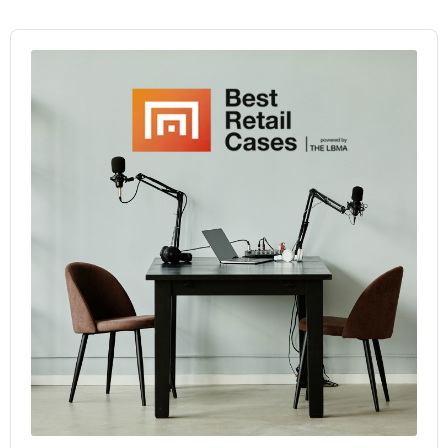
Audio
Player