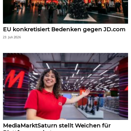
EU konkretisiert Bedenken gegen JD.com
23. Juli 2026
MediaMarktSaturn stellt Weichen für