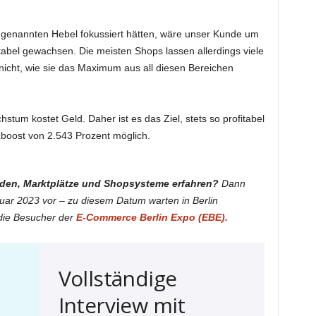
n genannten Hebel fokussiert hätten, wäre unser Kunde um
itabel gewachsen. Die meisten Shops lassen allerdings viele
icht, wie sie das Maximum aus all diesen Bereichen
m kostet Geld. Daher ist es das Ziel, stets so profitabel
zboost von 2.543 Prozent möglich.
en, Marktplätze und Shopsysteme erfahren?
Dann
ruar 2023 vor – zu diesem Datum warten in Berlin
 die Besucher der
E-Commerce Berlin Expo (EBE).
Vollständige
Interview mit