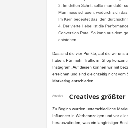
Im dritten Schritt sollte man dafür
Man muss schauen, wodurch sich das P
Im Kern bedeutet das, den durchschnit
Der vierte Hebel ist die Performan
Conversion Rate. So kann aus dem ges
entstehen.
Das sind die vier Punkte, auf die wir un
haben. Für mehr Traffic im Shop konzentr
Instagram. Auf diesen können wir mit be
erreichen und sind gleichzeitig nicht vo
Marketing entschieden.
Creatives größter
Anzeige
Zu Beginn wurden unterschiedliche Markta
Influencer in Werbeanzeigen und vor alle
herauszufinden, was ein langfristiger Best-