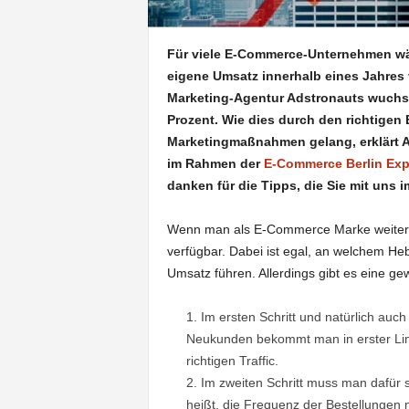
Für viele E-Commerce-Unternehmen wär
eigene Umsatz innerhalb eines Jahres
Marketing-Agentur Adstronauts wuchs e
Prozent. Wie dies durch den richtigen 
Marketingmaßnahmen gelang, erklärt A
im Rahmen der
E-Commerce Berlin Ex
danken für die Tipps, die Sie mit uns im
Wenn man als E-Commerce Marke weiter wa
verfügbar. Dabei ist egal, an welchem He
Umsatz führen. Allerdings gibt es eine ge
Im ersten Schritt und natürlich a
Neukunden bekommt man in erster Lini
richtigen Traffic.
Im zweiten Schritt muss man dafür 
heißt, die Frequenz der Bestellungen 