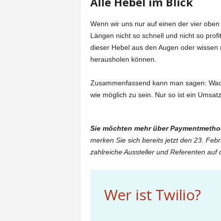
Alle Hebel im Blick
Wenn wir uns nur auf einen der vier obe
Längen nicht so schnell und nicht so prof
dieser Hebel aus den Augen oder wissen n
herausholen können.
Zusammenfassend kann man sagen: Wachstu
wie möglich zu sein. Nur so ist ein Umsat
Sie möchten mehr über Paymentmethod
merken Sie sich bereits jetzt den 23. Feb
zahlreiche Aussteller und Referenten auf
Wer ist Twilio?