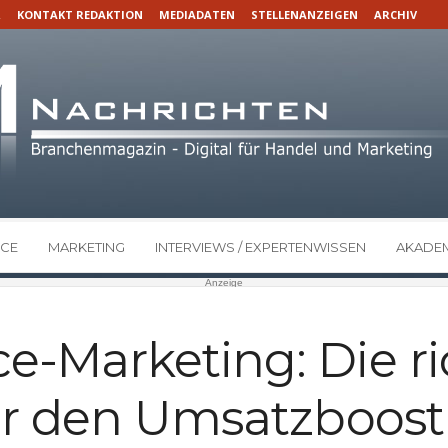
R
KONTAKT REDAKTION
MEDIADATEN
STELLENANZEIGEN
ARCHIV
CE
MARKETING
INTERVIEWS / EXPERTENWISSEN
AKADEM
Anzeige
e-Marketing: Die ri
für den Umsatzboost