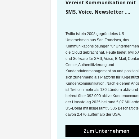
Vereint Kommunikation mit
SMS, Voice, Newsletter ….
Twilio ist ein 2008 gegründetes US-
Unternehmen aus San Francisco, das
Kommunikationslösungen für Unternehmen
die Cloud gebracht hat. Heute bietet Twilio 
und Software für SMS, Voice, E-Mail, Contac
Center, Authentifizierung und
Kundendatenmanagement an und positioni
sich zunehmend als Plattform für KI-gestütz
Kundenkommunikation. Nach eigenen Ang
ist Twilio in mehr als 180 Ländern aktiv und
betreut über 392.000 aktive Kundenaccount
der Umsatz lag 2025 bei rund 5,07 Milliard
US-Dollar mit insgesamt 5.535 Beschäftigte
davon 2.470 außerhalb der USA.
Zum Unternehmen