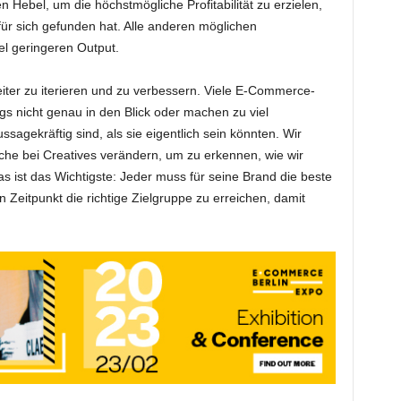
Hebel, um die höchstmögliche Profitabilität zu erzielen,
für sich gefunden hat. Alle anderen möglichen
el geringeren Output.
eiter zu iterieren und zu verbessern. Viele E-Commerce-
s nicht genau in den Blick oder machen zu viel
ssagekräftig sind, als sie eigentlich sein könnten. Wir
che bei Creatives verändern, um zu erkennen, wie wir
s ist das Wichtigste: Jeder muss für seine Brand die beste
Zeitpunkt die richtige Zielgruppe zu erreichen, damit