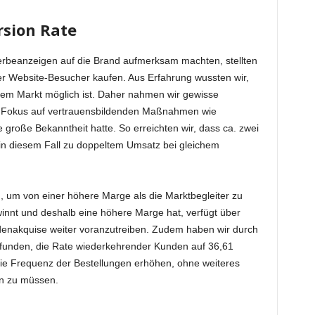
sion Rate
beanzeigen auf die Brand aufmerksam machten, stellten
 der Website-Besucher kaufen. Aus Erfahrung wussten wir,
sem Markt möglich ist. Daher nahmen wir gewisse
r Fokus auf vertrauensbildenden Maßnahmen wie
große Bekanntheit hatte. So erreichten wir, dass ca. zwei
in diesem Fall zu doppeltem Umsatz bei gleichem
, um von einer höhere Marge als die Marktbegleiter zu
innt und deshalb eine höhere Marge hat, verfügt über
enakquise weiter voranzutreiben. Zudem haben wir durch
efunden, die Rate wiederkehrender Kunden auf 36,61
 die Frequenz der Bestellungen erhöhen, ohne weiteres
en zu müssen.