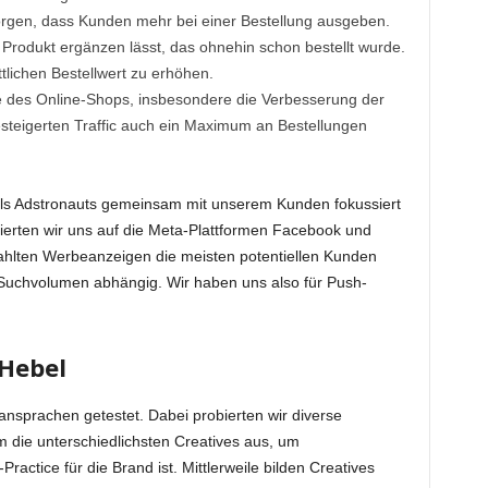
 sorgen, dass Kunden mehr bei einer Bestellung ausgeben.
rodukt ergänzen lässt, das ohnehin schon bestellt wurde.
tlichen Bestellwert zu erhöhen.
ce des Online-Shops, insbesondere die Verbesserung der
teigerten Traffic auch ein Maximum an Bestellungen
s als Adstronauts gemeinsam mit unserem Kunden fokussiert
ierten wir uns auf die Meta-Plattformen Facebook und
zahlten Werbeanzeigen die meisten potentiellen Kunden
m Suchvolumen abhängig. Wir haben uns also für Push-
 Hebel
nsprachen getestet. Dabei probierten wir diverse
m die unterschiedlichsten Creatives aus, um
Practice für die Brand ist. Mittlerweile bilden Creatives