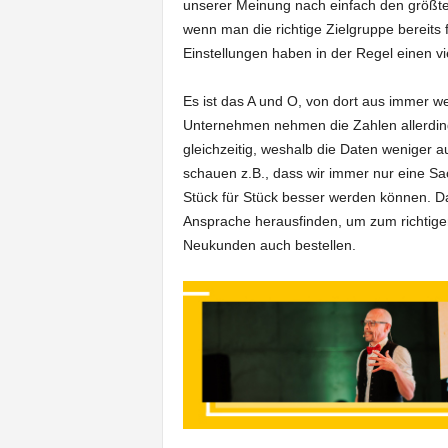
unserer Meinung nach einfach den größten 
wenn man die richtige Zielgruppe bereits 
Einstellungen haben in der Regel einen vi
Es ist das A und O, von dort aus immer w
Unternehmen nehmen die Zahlen allerding
gleichzeitig, weshalb die Daten weniger au
schauen z.B., dass wir immer nur eine Sa
Stück für Stück besser werden können. Da
Ansprache herausfinden, um zum richtigen 
Neukunden auch bestellen.