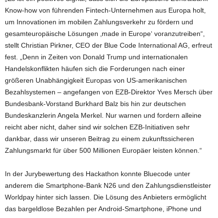
Know-how von führenden Fintech-Unternehmen aus Europa holt,
um Innovationen im mobilen Zahlungsverkehr zu fördern und
gesamteuropäische Lösungen ‚made in Europe‘ voranzutreiben“,
stellt Christian Pirkner, CEO der Blue Code International AG, erfreut
fest. „Denn in Zeiten von Donald Trump und internationalen
Handelskonflikten häufen sich die Forderungen nach einer
größeren Unabhängigkeit Europas von US-amerikanischen
Bezahlsystemen – angefangen von EZB-Direktor Yves Mersch über
Bundesbank-Vorstand Burkhard Balz bis hin zur deutschen
Bundeskanzlerin Angela Merkel. Nur warnen und fordern alleine
reicht aber nicht, daher sind wir solchen EZB-Initiativen sehr
dankbar, dass wir unseren Beitrag zu einem zukunftssicheren
Zahlungsmarkt für über 500 Millionen Europäer leisten können.“
In der Jurybewertung des Hackathon konnte Bluecode unter
anderem die Smartphone-Bank N26 und den Zahlungsdienstleister
Worldpay hinter sich lassen. Die Lösung des Anbieters ermöglicht
das bargeldlose Bezahlen per Android-Smartphone, iPhone und