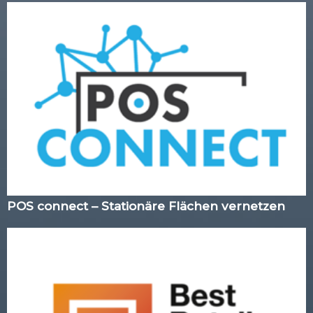
POS connect – Stationäre Flächen vernetzen