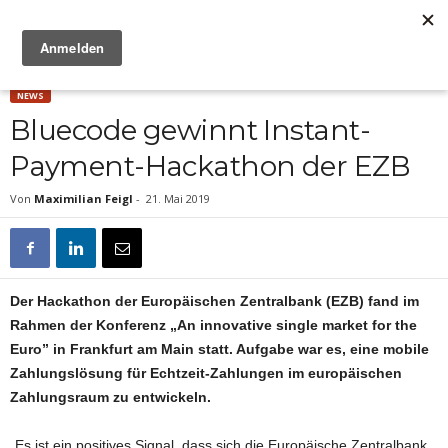
Anzeige
NEWS
Bluecode gewinnt Instant-
Payment-Hackathon der EZB
Von
Maximilian Feigl
-
21. Mai 2019
Der Hackathon der Europäischen Zentralbank (EZB) fand im
Rahmen der Konferenz „An innovative single market for the
Euro” in Frankfurt am Main statt. Aufgabe war es, eine mobile
Zahlungslösung für Echtzeit-Zahlungen im europäischen
Zahlungsraum zu entwickeln.
„Es ist ein positives Signal, dass sich die Europäische Zentralbank