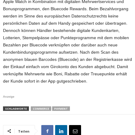
Apple Watch in Kombination mit digitalen Mehrwertservices und
Bonusprogrammen, den Bluecode Rewards. Beim Bezahlvorgang
werden im Sinne des europäischen Datenschutzrechts keine
persönlichen Daten auf dem Handy gespeichert oder übertragen.
Dennoch können Händler bestehende digitale Kundenkarten,
Lotterien, Stempelpässe oder Punkteprogramme mit dem mobilen
Bezahlen per Bluecode verknüpfen oder darüber auch neue
Kundenbindungsprogramme aufsetzen. Nach dem Scan des
anonymen blauen Barcodes (Bluecode) an der Registrierkasse wird
der Einkauf einfach vom Girokonto des Kunden abgebucht. Damit
verknüpfte Mehrwerte wie Boni, Rabatte oder Treuepunkte erhält
der Kunde sofort in der App gutgeschrieben.
Anzeige
SCHLAGWORTE
COMMERCE
PAYMENT
Teilen