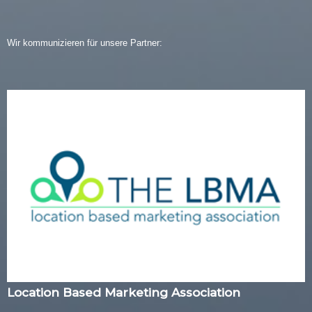
Wir kommunizieren für unsere Partner:
Location Based Marketing Association