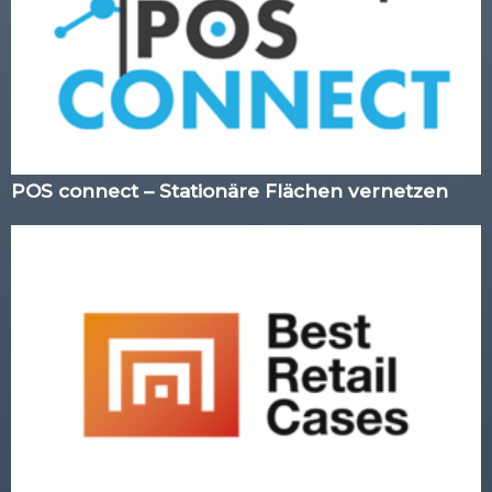
POS connect – Stationäre Flächen vernetzen