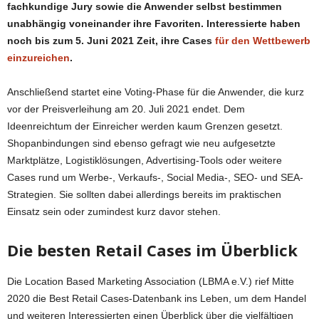
fachkundige Jury sowie die Anwender selbst bestimmen
unabhängig voneinander ihre Favoriten. Interessierte haben
noch bis zum 5. Juni 2021 Zeit, ihre Cases
für den Wettbewerb
einzureichen
.
Anschließend startet eine Voting-Phase für die Anwender, die kurz
vor der Preisverleihung am 20. Juli 2021 endet. Dem
Ideenreichtum der Einreicher werden kaum Grenzen gesetzt.
Shopanbindungen sind ebenso gefragt wie neu aufgesetzte
Marktplätze, Logistiklösungen, Advertising-Tools oder weitere
Cases rund um Werbe-, Verkaufs-, Social Media-, SEO- und SEA-
Strategien. Sie sollten dabei allerdings bereits im praktischen
Einsatz sein oder zumindest kurz davor stehen.
Die besten Retail Cases im Überblick
Die Location Based Marketing Association (LBMA e.V.) rief Mitte
2020 die Best Retail Cases-Datenbank ins Leben, um dem Handel
und weiteren Interessierten einen Überblick über die vielfältigen