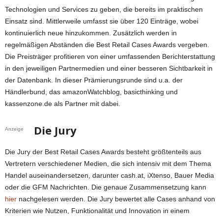
Technologien und Services zu geben, die bereits im praktischen
Einsatz sind. Mittlerweile umfasst sie über 120 Einträge, wobei
kontinuierlich neue hinzukommen. Zusätzlich werden in
regelmäßigen Abständen die Best Retail Cases Awards vergeben.
Die Preisträger profitieren von einer umfassenden Berichterstattung
in den jeweiligen Partnermedien und einer besseren Sichtbarkeit in
der Datenbank. In dieser Prämierungsrunde sind u.a. der
Händlerbund, das amazonWatchblog, basicthinking und
kassenzone.de als Partner mit dabei.
Die Jury
Anzeige
Die Jury der Best Retail Cases Awards besteht größtenteils aus
Vertretern verschiedener Medien, die sich intensiv mit dem Thema
Handel auseinandersetzen, darunter cash.at, iXtenso, Bauer Media
oder die GFM Nachrichten. Die genaue Zusammensetzung kann
hier
nachgelesen werden. Die Jury bewertet alle Cases anhand von
Kriterien wie Nutzen, Funktionalität und Innovation in einem