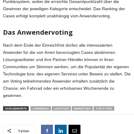
Punktesystem, wobei die erreichte Gesamtpunktzahl über die
Gewinner der jeweiligen Kategorie entscheidet. Das Ranking der
Cases erfolgt komplett unabhängig vom Anwendervoting.
Das Anwendervoting
Nach dem Ende der Einreichfrist dürfen alle interessierten
Anwender für die von ihnen bevorzugten Cases abstimmen.
Lösungsanbieter und ihre Partner-Händler können in ihren
Communities um Stimmen werben, um die Popularität der eigenen
Technologie bzw. des eigenen Services unter Beweis zu stellen. Die
am Voting teilnehmenden Anwender erhalten zusätzlich die
Chance, ein Fahrrad oder ein erholsames Wochenende zu
gewinnen.
SCHLAGWORTE
COMMERCE
LOCATION
MARKETING
TOP STORY
Teilen