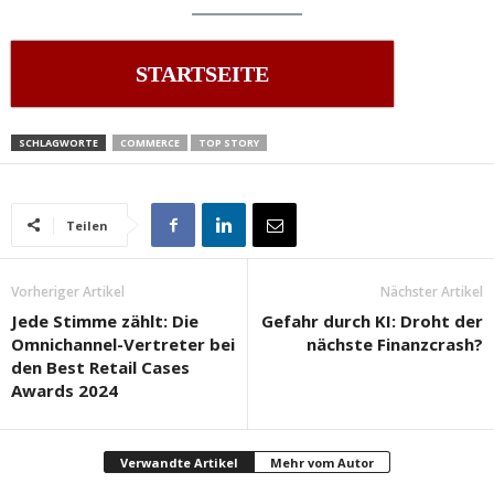
STARTSEITE
SCHLAGWORTE
COMMERCE
TOP STORY
Teilen
Vorheriger Artikel
Nächster Artikel
Jede Stimme zählt: Die
Gefahr durch KI: Droht der
Omnichannel-Vertreter bei
nächste Finanzcrash?
den Best Retail Cases
Awards 2024
Verwandte Artikel
Mehr vom Autor