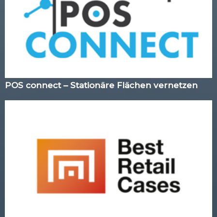
POS connect – Stationäre Flächen vernetzen