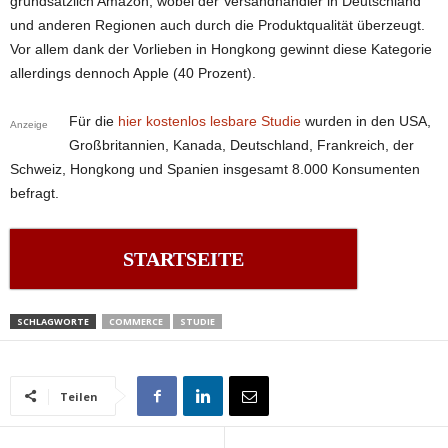
grundsätzlich Amazon, wobei der Versandhändler in Deutschland
und anderen Regionen auch durch die Produktqualität überzeugt.
Vor allem dank der Vorlieben in Hongkong gewinnt diese Kategorie
allerdings dennoch Apple (40 Prozent).
Für die
hier kostenlos lesbare Studie
wurden in den USA,
Anzeige
Großbritannien, Kanada, Deutschland, Frankreich, der
Schweiz, Hongkong und Spanien insgesamt 8.000 Konsumenten
befragt.
STARTSEITE
SCHLAGWORTE
COMMERCE
STUDIE
Teilen