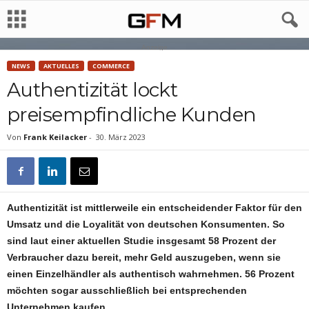
Anzeige
NEWS
AKTUELLES
COMMERCE
Authentizität lockt
preisempfindliche Kunden
Von
Frank Keilacker
-
30. März 2023
Authentizität ist mittlerweile ein entscheidender Faktor für den
Umsatz und die Loyalität von deutschen Konsumenten. So
sind laut einer aktuellen Studie insgesamt 58 Prozent der
Verbraucher dazu bereit, mehr Geld auszugeben, wenn sie
einen Einzelhändler als authentisch wahrnehmen. 56 Prozent
möchten sogar ausschließlich bei entsprechenden
Unternehmen kaufen.