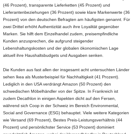
(46 Prozent), transparente Lieferketten (45 Prozent) und
Lieferantenbeziehungen (36 Prozent) sowie klare Markenwerte (36
Prozent) von den deutschen Befragten am häufigsten genannt. Für
zwei Drittel erhöht Authentizität auch ihre Loyalität gegenüber
Marken. Sie hilft dem Einzelhandel zudem, preisempfindliche
Kunden anzusprechen, die aufgrund steigender
Lebenshaltungskosten und der globalen ökonomischen Lage
aktuell ihre Haushaltsbudgets und Ausgaben senken.
Die Kunden aus fast allen der insgesamt acht untersuchten Länder
sehen Ikea als Musterbeispiel für Nachhaltigkeit (41 Prozent).
Lediglich in den USA verdrängt Amazon (50 Prozent) den
schwedischen Möbelhändler von der Spitze. In Frankreich ist
zudem Decathlon in einigen Aspekten dicht auf den Fersen,
während sich Coop in der Schweiz im Bereich Environmental,
Social and Governance (ESG) behauptet. Viele weitere Kategorien
wie Versand (69 Prozent), Bestes Preis-Leistungsverhältnis (44
Prozent) und persönlichster Service (53 Prozent) dominiert