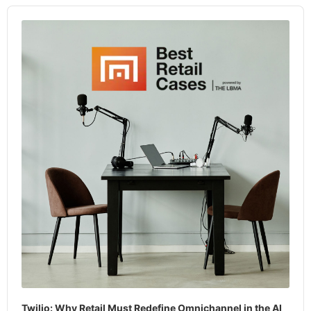
Audio
Player
Twilio: Why Retail Must Redefine Omnichannel in the AI