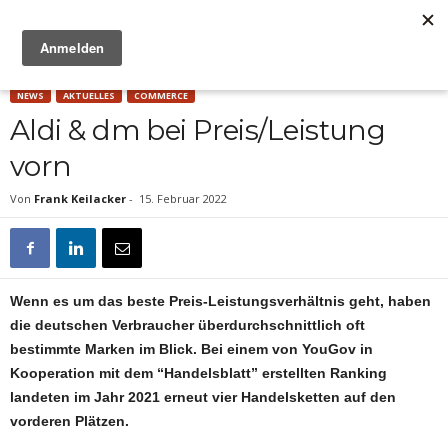
Anzeige
NEWS
AKTUELLES
COMMERCE
Aldi & dm bei Preis/Leistung
vorn
Von
Frank Keilacker
-
15. Februar 2022
Wenn es um das beste Preis-Leistungsverhältnis geht, haben
die deutschen Verbraucher überdurchschnittlich oft
bestimmte Marken im Blick. Bei einem von YouGov in
Kooperation mit dem “Handelsblatt” erstellten Ranking
landeten im Jahr 2021 erneut vier Handelsketten auf den
vorderen Plätzen.