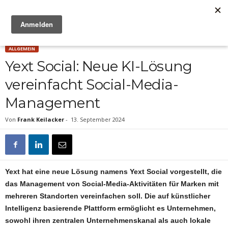
Anzeige
ALLGEMEIN
Yext Social: Neue KI-Lösung
vereinfacht Social-Media-
Management
Von
Frank Keilacker
-
13. September 2024
Yext hat eine neue Lösung namens Yext Social vorgestellt, die
das Management von Social-Media-Aktivitäten für Marken mit
mehreren Standorten vereinfachen soll. Die auf künstlicher
Intelligenz basierende Plattform ermöglicht es Unternehmen,
sowohl ihren zentralen Unternehmenskanal als auch lokale