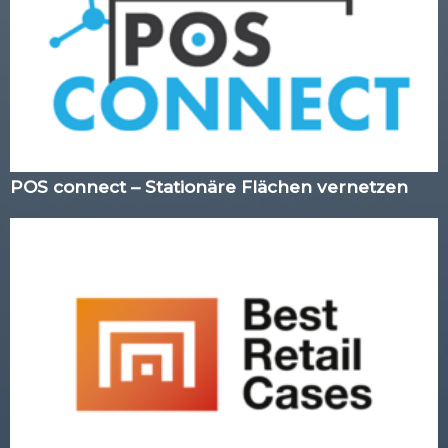
POS connect – Stationäre Flächen vernetzen