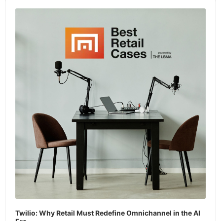
Audio
Player
Twilio: Why Retail Must Redefine Omnichannel in the AI