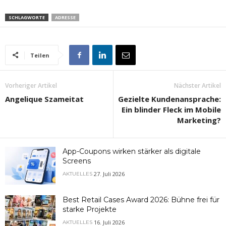
SCHLAGWORTE
ADRESSE
Teilen
Vorheriger Artikel
Nächster Artikel
Angelique Szameitat
Gezielte Kundenansprache:
Ein blinder Fleck im Mobile
Marketing?
App-Coupons wirken stärker als digitale
Screens
27. Juli 2026
AKTUELLES
Best Retail Cases Award 2026: Bühne frei für
starke Projekte
16. Juli 2026
AKTUELLES