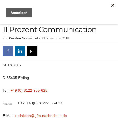
Anzeige
11 Prozent Communication
Von
Carsten Szameitat
-
23. November 2018
St. Paul 15
D-85435 Erding
Tel.:
+49 (0) 8122-955-625
Fax: +49(0) 8122-955-627
Anzeige
E-Mail:
redaktion@gfm-nachrichten.de