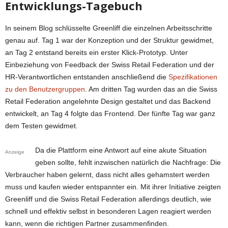
Entwicklungs-Tagebuch
In seinem Blog schlüsselte Greenliff die einzelnen Arbeitsschritte
genau auf. Tag 1 war der Konzeption und der Struktur gewidmet,
an Tag 2 entstand bereits ein erster Klick-Prototyp. Unter
Einbeziehung von Feedback der Swiss Retail Federation und der
HR-Verantwortlichen entstanden anschließend die
Spezifikationen
zu den Benutzergruppen
. Am dritten Tag wurden das an die Swiss
Retail Federation angelehnte Design gestaltet und das Backend
entwickelt, an Tag 4 folgte das Frontend. Der fünfte Tag war ganz
dem Testen gewidmet.
Da die Plattform eine Antwort auf eine akute Situation
Anzeige
geben sollte, fehlt inzwischen natürlich die Nachfrage: Die
Verbraucher haben gelernt, dass nicht alles gehamstert werden
muss und kaufen wieder entspannter ein. Mit ihrer Initiative zeigten
Greenliff und die Swiss Retail Federation allerdings deutlich, wie
schnell und effektiv selbst in besonderen Lagen reagiert werden
kann, wenn die richtigen Partner zusammenfinden.