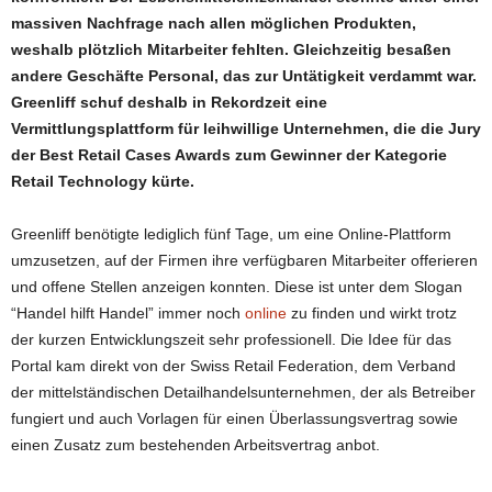
massiven Nachfrage nach allen möglichen Produkten,
weshalb plötzlich Mitarbeiter fehlten. Gleichzeitig besaßen
andere Geschäfte Personal, das zur Untätigkeit verdammt war.
Greenliff schuf deshalb in Rekordzeit eine
Vermittlungsplattform für leihwillige Unternehmen, die die Jury
der Best Retail Cases Awards zum Gewinner der Kategorie
Retail Technology kürte.
Greenliff benötigte lediglich fünf Tage, um eine Online-Plattform
umzusetzen, auf der Firmen ihre verfügbaren Mitarbeiter offerieren
und offene Stellen anzeigen konnten. Diese ist unter dem Slogan
“Handel hilft Handel” immer noch
online
zu finden und wirkt trotz
der kurzen Entwicklungszeit sehr professionell. Die Idee für das
Portal kam direkt von der Swiss Retail Federation, dem Verband
der mittelständischen Detailhandelsunternehmen, der als Betreiber
fungiert und auch Vorlagen für einen Überlassungsvertrag sowie
einen Zusatz zum bestehenden Arbeitsvertrag anbot.