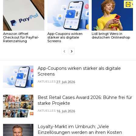
Amazon öffnet
App-Coupons wirken
Lidl bringt Wero in
Checkout für PayPal-
stärker als digitale
deutschen Onlineshop
Ratenzahlung
Screens
App-Coupons wirken stärker als digitale
Screens
27. Juli 2026
AKTUELLES
Best Retail Cases Award 2026: Bühne frei für
starke Projekte
16. Juli 2026
AKTUELLES
Loyalty-Markt im Umbruch: „Viele
Einzellösungen werden an ihren Kosten