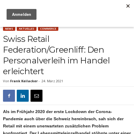
Anzeige
NEWS
AKTUELLES
COMMERCE
Swiss Retail
Federation/Greenliff: Den
Personalverleih im Handel
erleichtert
Von
Frank Keilacker
-
24. März 2021
Als im Frühjahr 2020 der erste Lockdown der Corona-
Pandemie auch über die Schweiz hereinbrach, sah sich der
Retail mit einem unerwarteten zusätzlichen Problem
konfrontiert. Der Lebensmitteleinzelhandel stöhnte unter einer