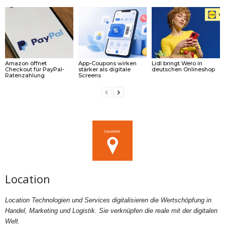
Amazon öffnet
App-Coupons wirken
Lidl bringt Wero in
Checkout für PayPal-
stärker als digitale
deutschen Onlineshop
Ratenzahlung
Screens
Location
Location Technologien und Services digitalisieren die Wertschöpfung in
Handel, Marketing und Logistik. Sie verknüpfen die reale mit der digitalen
Welt.