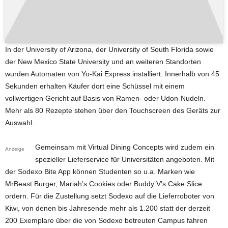
In der University of Arizona, der University of South Florida sowie
der New Mexico State University und an weiteren Standorten
wurden Automaten von Yo-Kai Express installiert. Innerhalb von 45
Sekunden erhalten Käufer dort eine Schüssel mit einem
vollwertigen Gericht auf Basis von Ramen- oder Udon-Nudeln.
Mehr als 80 Rezepte stehen über den Touchscreen des Geräts zur
Auswahl.
Gemeinsam mit Virtual Dining Concepts wird zudem ein
Anzeige
spezieller Lieferservice für Universitäten angeboten. Mit
der Sodexo Bite App können Studenten so u.a. Marken wie
MrBeast Burger, Mariah’s Cookies oder Buddy V’s Cake Slice
ordern. Für die Zustellung setzt Sodexo auf die Lieferroboter von
Kiwi, von denen bis Jahresende mehr als 1.200 statt der derzeit
200 Exemplare über die von Sodexo betreuten Campus fahren