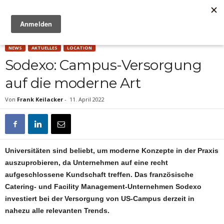
Anzeige
NEWS
AKTUELLES
LOCATION
Sodexo: Campus-Versorgung
auf die moderne Art
Von
Frank Keilacker
-
11. April 2022
Universitäten sind beliebt, um moderne Konzepte in der Praxis
auszuprobieren, da Unternehmen auf eine recht
aufgeschlossene Kundschaft treffen. Das französische
Catering- und Facility Management-Unternehmen Sodexo
investiert bei der Versorgung von US-Campus derzeit in
nahezu alle relevanten Trends.