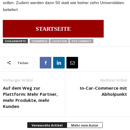
sollen. Zudem werden dann 50 statt wie bisher zehn Universitäten
beliefert.
STARTSEITE
SCHLAGWORTE
COMMERCE
LOCATION
POS CONNECT
Teilen
Vorheriger Artikel
Nächster Artikel
Auf dem Weg zur
In-Car-Commerce mit
Plattform: Mehr Partner,
Abholpunkt
mehr Produkte, mehr
Kunden
Verwandte Artikel
Mehr vom Autor