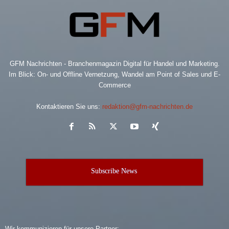
GFM Nachrichten - Branchenmagazin Digital für Handel und Marketing.
Im Blick: On- und Offline Vernetzung, Wandel am Point of Sales und E-
Commerce
Kontaktieren Sie uns:
redaktion@gfm-nachrichten.de
Subscribe News
Wir kommunizieren für unsere Partner: