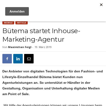
Anzeige
MOBILE
ARTICLE
Bütema startet Inhouse-
Marketing-Agentur
Von
Maximilian Feigl
-
19. März 2019
Der Anbieter von digitalen Technologien für den Fashion- und
Lifestyle-Einzelhandel Bütema bietet Kunden nun
Agenturleistungen an. So unterstützt er Händler in der
Gestaltung, Organisation und Unterhaltung digitaler Medien
am Point of Sale.
„Mit Hilfe der Agenturleistungen können wir unsere Lösungen beim