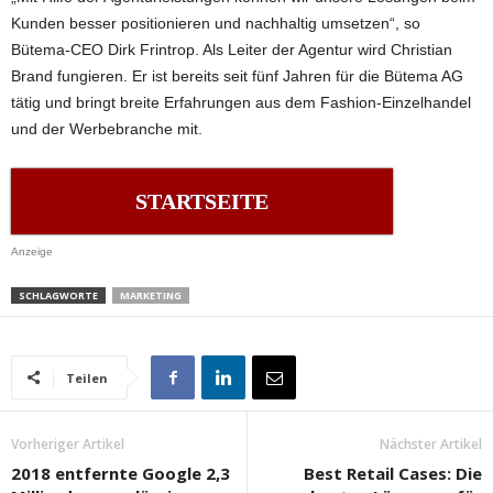
Kunden besser positionieren und nachhaltig umsetzen“, so
Bütema-CEO Dirk Frintrop. Als Leiter der Agentur wird Christian
Brand fungieren. Er ist bereits seit fünf Jahren für die Bütema AG
tätig und bringt breite Erfahrungen aus dem Fashion-Einzelhandel
und der Werbebranche mit.
STARTSEITE
Anzeige
SCHLAGWORTE
MARKETING
Teilen
Vorheriger Artikel
Nächster Artikel
2018 entfernte Google 2,3
Best Retail Cases: Die