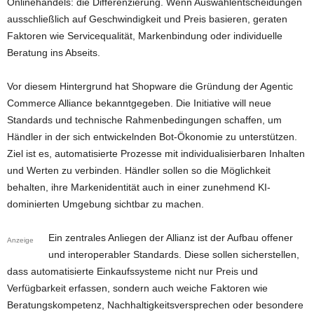
Onlinehandels: die Differenzierung. Wenn Auswahlentscheidungen
ausschließlich auf Geschwindigkeit und Preis basieren, geraten
Faktoren wie Servicequalität, Markenbindung oder individuelle
Beratung ins Abseits.
Vor diesem Hintergrund hat Shopware die Gründung der Agentic
Commerce Alliance bekanntgegeben. Die Initiative will neue
Standards und technische Rahmenbedingungen schaffen, um
Händler in der sich entwickelnden Bot-Ökonomie zu unterstützen.
Ziel ist es, automatisierte Prozesse mit individualisierbaren Inhalten
und Werten zu verbinden. Händler sollen so die Möglichkeit
behalten, ihre Markenidentität auch in einer zunehmend KI-
dominierten Umgebung sichtbar zu machen.
Ein zentrales Anliegen der Allianz ist der Aufbau offener
Anzeige
und interoperabler Standards. Diese sollen sicherstellen,
dass automatisierte Einkaufssysteme nicht nur Preis und
Verfügbarkeit erfassen, sondern auch weiche Faktoren wie
Beratungskompetenz, Nachhaltigkeitsversprechen oder besondere