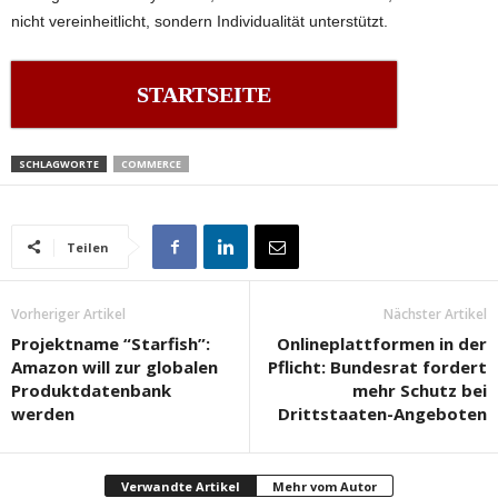
nicht vereinheitlicht, sondern Individualität unterstützt.
STARTSEITE
SCHLAGWORTE
COMMERCE
Teilen
Vorheriger Artikel
Nächster Artikel
Projektname “Starfish”:
Onlineplattformen in der
Amazon will zur globalen
Pflicht: Bundesrat fordert
Produktdatenbank
mehr Schutz bei
werden
Drittstaaten-Angeboten
Verwandte Artikel
Mehr vom Autor