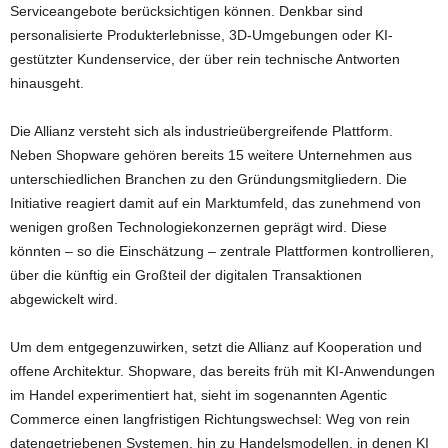
Serviceangebote berücksichtigen können. Denkbar sind
personalisierte Produkterlebnisse, 3D-Umgebungen oder KI-
gestützter Kundenservice, der über rein technische Antworten
hinausgeht.
Die Allianz versteht sich als industrieübergreifende Plattform.
Neben Shopware gehören bereits 15 weitere Unternehmen aus
unterschiedlichen Branchen zu den Gründungsmitgliedern. Die
Initiative reagiert damit auf ein Marktumfeld, das zunehmend von
wenigen großen Technologiekonzernen geprägt wird. Diese
könnten – so die Einschätzung – zentrale Plattformen kontrollieren,
über die künftig ein Großteil der digitalen Transaktionen
abgewickelt wird.
Um dem entgegenzuwirken, setzt die Allianz auf Kooperation und
offene Architektur. Shopware, das bereits früh mit KI-Anwendungen
im Handel experimentiert hat, sieht im sogenannten Agentic
Commerce einen langfristigen Richtungswechsel: Weg von rein
datengetriebenen Systemen, hin zu Handelsmodellen, in denen KI