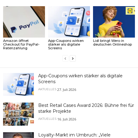
Amazon öffnet
App-Coupons wirken
Lidl bringt Wero in
Checkout für PayPal-
stärker als digitale
deutschen Onlineshop
Ratenzahlung
Screens
App-Coupons wirken stärker als digitale
Screens
27. Juli 2026
AKTUELLES
Best Retail Cases Award 2026: Bühne frei für
starke Projekte
16. Juli 2026
AKTUELLES
Loyalty-Markt im Umbruch: „Viele