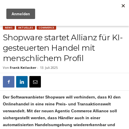
Anzeige
NEWS
AKTUELLES
COMMERCE
Shopware startet Allianz für KI-
gesteuerten Handel mit
menschlichem Profil
Von
Frank Keilacker
-
13. Juli 2025
Der Softwareanbieter Shopware will verhindern, dass KI den
Onlinehandel in eine reine Preis- und Transaktionswelt
verwandelt. Mit der neuen Agentic Commerce Alliance soll
sichergestellt werden, dass Händler auch in einer
automatisierten Handelsumgebung wiedererkennbar und