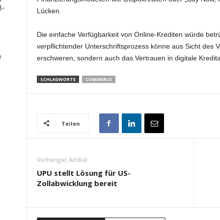
B-
Lücken.
Die einfache Verfügbarkeit von Online-Krediten würde betr
verpflichtender Unterschriftsprozess könne aus Sicht des 
n
erschweren, sondern auch das Vertrauen in digitale Kredit
SCHLAGWORTE
COMMERCE
Teilen
Vorheriger Artikel
UPU stellt Lösung für US-
Zollabwicklung bereit