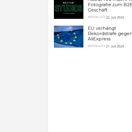
Fotografie zum B2
Geschäft
22. Juli 2026
AKTUELLES
EU verhängt
Rekordstrafe gege
AliExpress
21. Juli 2026
AKTUELLES