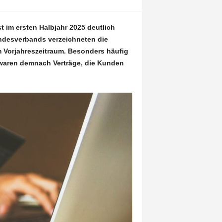
 im ersten Halbjahr 2025 deutlich
ndesverbands verzeichneten die
m Vorjahreszeitraum. Besonders häufig
 waren demnach Verträge, die Kunden