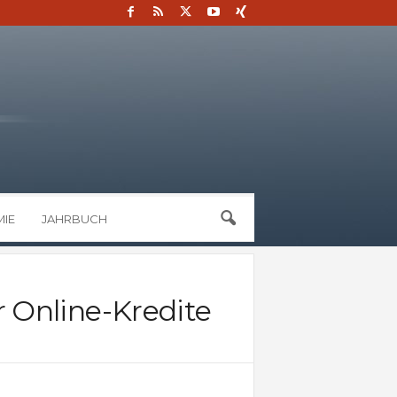
IE
JAHRBUCH
 Online-Kredite