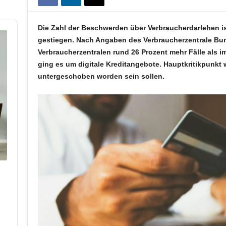
Die Zahl der Beschwerden über Verbraucherdarlehen ist
gestiegen. Nach Angaben des Verbraucherzentrale Bu
Verbraucherzentralen rund 26 Prozent mehr Fälle als i
ging es um digitale Kreditangebote. Hauptkritikpunkt
untergeschoben worden sein sollen.
p
hare
his