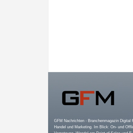
GFM Nachrichten - Branchenmagazin Digital f
Handel und Marketing. Im Blick: On- und Offli