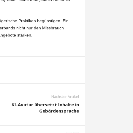
ügerische Praktiken begünstigen. Ein
Verbands nicht nur den Missbrauch
angebote stärken.
Nächster Artikel
KI-Avatar übersetzt Inhalte in
Gebärdensprache