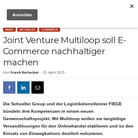
Anzeige
NEWS
AKTUELLES
COMMERCE
Joint Venture Multiloop soll E-
Commerce nachhaltiger
machen
Von
Frank Keilacker
-
25. April 2025
Die Schoeller Group und der Logistikdienstleister FIEGE
bündeln ihre Kompetenzen in einem neuen
Gemeinschaftsprojekt. Mit Multiloop wollen sie langlebige
Versandlösungen für den Onlinehandel etablieren und so den
Einsatz von Einwegkartons deutlich reduzieren.