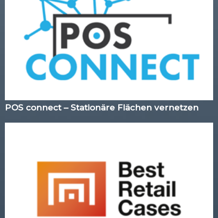
POS connect – Stationäre Flächen vernetzen