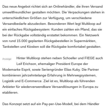
Das neue Angebot richtet sich an Onlinehändler, die ihren Versand
umweltfreundlicher gestalten möchten. Die Verpackungen stehen in
unterschiedlichen Größen zur Verfügung, um verschiedene
Versandbedarfe abzudecken. Besonderen Wert legt Multiloop auf
ein einfaches Rückgabesystem: Kunden zahlen ein Pfand, das sie
bei der Rückgabe vollständig erstattet bekommen. Ein Netzwerk
von rund 15.000 geplanten Rückgabestellen in Supermärkten,
Tankstellen und Kiosken soll die Rückgabe komfortabel gestalten.
Hinter Multiloop stehen neben Schoeller und FIEGE auch
Anzeige
Leif Erichson, ehemaliger President Europe der
Modemarke Esprit, sowie Seriengründer Elias Kuby. Die Partner
kombinieren jahrzehntelange Erfahrung in Mehrwegsystemen,
Logistik und E-Commerce. Ziel ist es, Multiloop als führenden
Anbieter für wiederverwendbare Versandlösungen in Europa zu
etablieren.
Das Konzept setzt auf ein Pay-per-Use-Modell, bei dem Händler