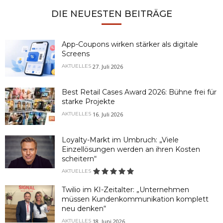
DIE NEUESTEN BEITRÄGE
App-Coupons wirken stärker als digitale
Screens
27. Juli 2026
AKTUELLES
Best Retail Cases Award 2026: Bühne frei für
starke Projekte
16. Juli 2026
AKTUELLES
Loyalty-Markt im Umbruch: „Viele
Einzellösungen werden an ihren Kosten
scheitern“
AKTUELLES
Twilio im KI-Zeitalter: „Unternehmen
müssen Kundenkommunikation komplett
neu denken“
18. Juni 2026
AKTUELLES