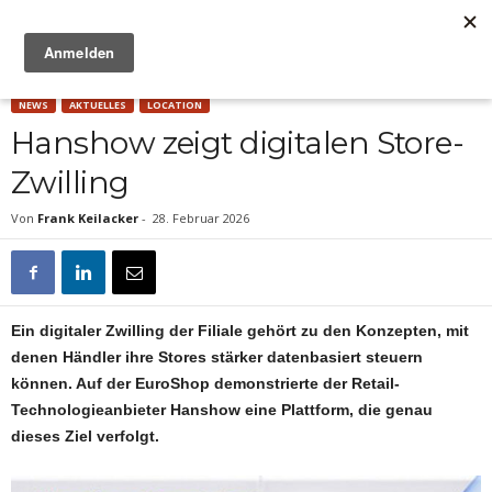
Anzeige
NEWS
AKTUELLES
LOCATION
Hanshow zeigt digitalen Store-
Zwilling
Von
Frank Keilacker
-
28. Februar 2026
Ein digitaler Zwilling der Filiale gehört zu den Konzepten, mit
denen Händler ihre Stores stärker datenbasiert steuern
können. Auf der EuroShop demonstrierte der Retail-
Technologieanbieter Hanshow eine Plattform, die genau
dieses Ziel verfolgt.