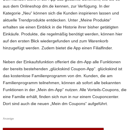
aus dem Onlineshop dm.de kennen, zur Verfügung. In der
Kategorie „Neu“ können sich die Kunden inspirieren lassen und
aktuelle Trendprodukte entdecken. Unter „Meine Produkte“
erhalten sie einen Einblick in die Historie ihrer bisher getätigten
Einkäufe. Produkte, die regelmäßig benötigt werden, können hier
auf den ersten Blick wiedergefunden und zum Warenkorb
hinzugefügt werden. Zudem bietet die App einen Filialfinder.
Neben der Einkaufsfunktion offeriert die dm-App alle Funktionen
der bereits bestehenden „glückskind Coupon-App“. glückskind ist
das kostenlose Familienprogramm von dm. Kunden, die am
Familienprogramm teilnehmen, können ab sofort alle bekannten
Funktionen in der „Mein dm-App“ nutzen. Alle Vorteils-Coupons, die
eine Familie erhält, finden sich nun in nur einem Couponcenter.
Dort sind auch die neuen „Mein dm Coupons“ aufgeführt.
Anzeige