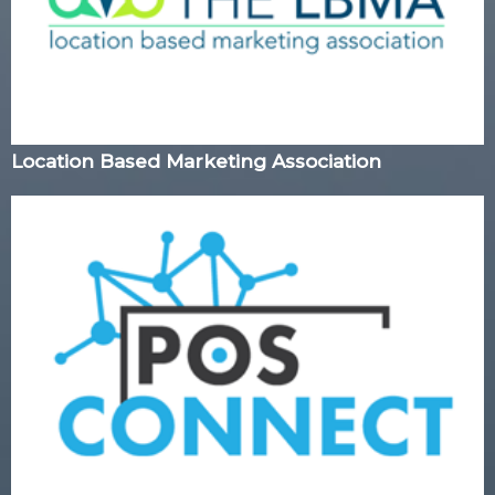
Location Based Marketing Association