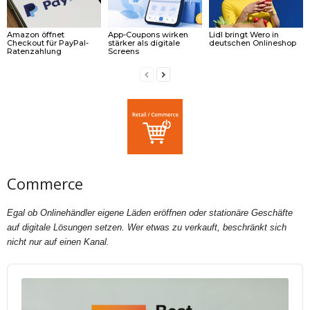
Amazon öffnet
App-Coupons wirken
Lidl bringt Wero in
Checkout für PayPal-
stärker als digitale
deutschen Onlineshop
Ratenzahlung
Screens
Commerce
Egal ob Onlinehändler eigene Läden eröffnen oder stationäre Geschäfte
auf digitale Lösungen setzen. Wer etwas zu verkauft, beschränkt sich
nicht nur auf einen Kanal.
Audio
Player