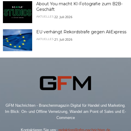
About You macht KI-Fotografie zum B2B-
Geschäft
22. Juli 2026
AKTUELLES
EU verhängt Rekordstrafe gegen AliExpress
21. Juli 2026
AKTUELLES
GFM Nachrichten - Branchenmagazin Digital für Handel und Marketing.
Im Blick: On- und Offline Vernetzung, Wandel am Point of Sales und E-
Commerce
Kontaktieren Sie uns:
redaktion@gfm-nachrichten.de