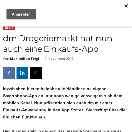
Anzeige
NEWS
dm Drogeriemarkt hat nun
auch eine Einkaufs-App
Von
Maximilian Feigl
-
12. November 2019
Inzwischen bieten beinahe alle Händler eine eigene
Smartphone-App an, nur noch wenige verweigern sich dem
mobilen Kanal. Nun präsentiert sich auch dm mit einer
Einkaufs-Anwendung in den App Stores. Sie verfügt über die
üblichen Funktionen.
Den Kunden steht in der App das gesamte Sortiment, wie sie es